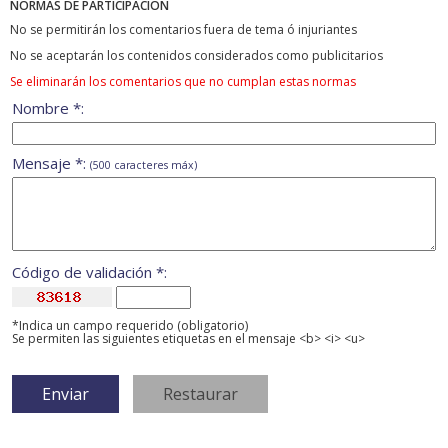
NORMAS DE PARTICIPACIÓN
No se permitirán los comentarios fuera de tema ó injuriantes
No se aceptarán los contenidos considerados como publicitarios
Se eliminarán los comentarios que no cumplan estas normas
Nombre *:
Mensaje *:
(500 caracteres máx)
Código de validación *:
*Indica un campo requerido (obligatorio)
Se permiten las siguientes etiquetas en el mensaje <b> <i> <u>