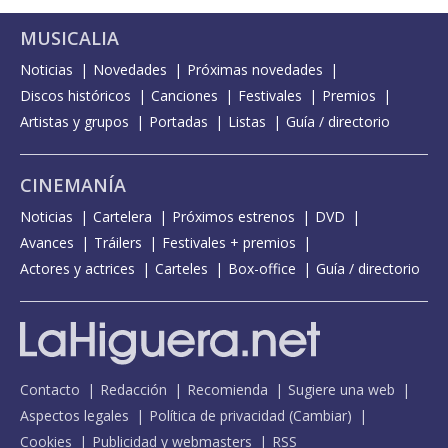
MUSICALIA
Noticias
Novedades
Próximas novedades
Discos históricos
Canciones
Festivales
Premios
Artistas y grupos
Portadas
Listas
Guía / directorio
CINEMANÍA
Noticias
Cartelera
Próximos estrenos
DVD
Avances
Tráilers
Festivales + premios
Actores y actrices
Carteles
Box-office
Guía / directorio
Contacto
Redacción
Recomienda
Sugiere una web
Aspectos legales
Política de privacidad
(
Cambiar
)
Cookies
Publicidad y webmasters
RSS