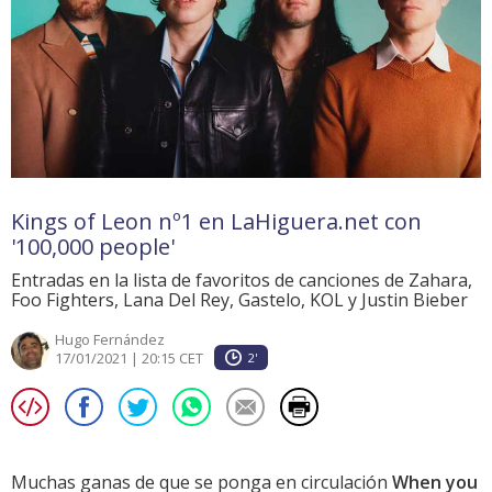
Kings of Leon nº1 en LaHiguera.net con
'100,000 people'
Entradas en la lista de favoritos de canciones de Zahara,
Foo Fighters, Lana Del Rey, Gastelo, KOL y Justin Bieber
Hugo Fernández
17/01/2021 | 20:15 CET
2'
Muchas ganas de que se ponga en circulación
When you