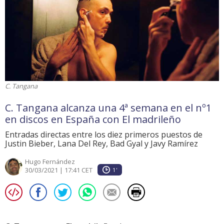
C. Tangana
C. Tangana alcanza una 4ª semana en el nº1
en discos en España con El madrileño
Entradas directas entre los diez primeros puestos de
Justin Bieber, Lana Del Rey, Bad Gyal y Javy Ramírez
Hugo Fernández
30/03/2021 | 17:41 CET
1'