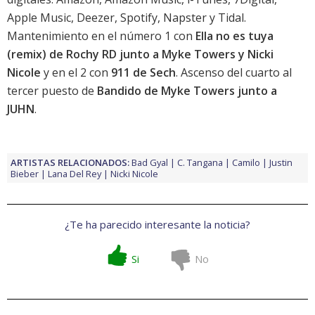
Apple Music, Deezer, Spotify, Napster y Tidal.
Mantenimiento en el número 1 con
Ella no es tuya
(remix) de Rochy RD junto a Myke Towers y Nicki
Nicole
y en el 2 con
911 de Sech
. Ascenso del cuarto al
tercer puesto de
Bandido de Myke Towers junto a
JUHN
.
ARTISTAS RELACIONADOS:
Bad Gyal
C. Tangana
Camilo
Justin
Bieber
Lana Del Rey
Nicki Nicole
¿Te ha parecido interesante la noticia?
Si
No