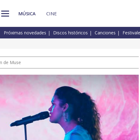
MÚSICA
CINE
Próximas novedades
Discos históricos
Canciones
Festival
um de Muse