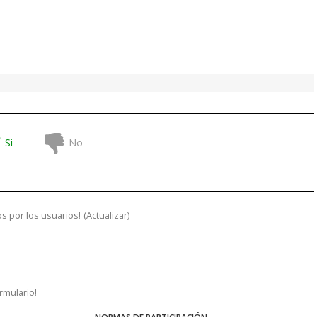
Si
No
s por los usuarios!
(
Actualizar
)
ormulario!