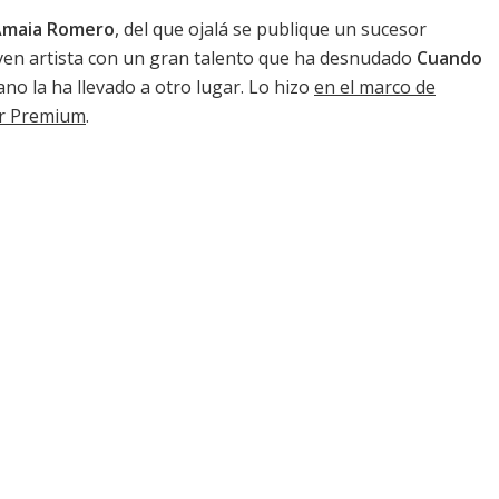
Amaia Romero
, del que ojalá se publique un sucesor
ven artista con un gran talento que ha desnudado
Cuando
iano la ha llevado a otro lugar. Lo hizo
en el marco de
er Premium
.