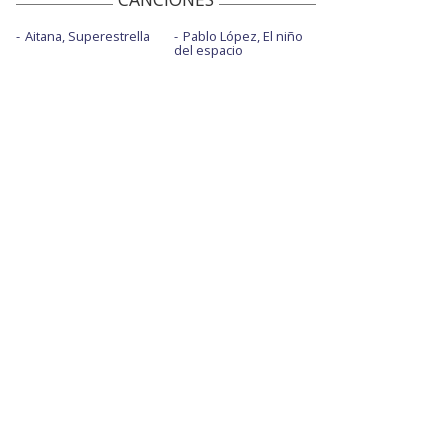
Aitana, Superestrella
Pablo López, El niño
del espacio