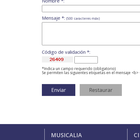
Nombre *:
Mensaje *:
(500 caracteres máx)
Código de validación *:
*Indica un campo requerido (obligatorio)
Se permiten las siguientes etiquetas en el mensaje <b> 
MUSICALIA
C