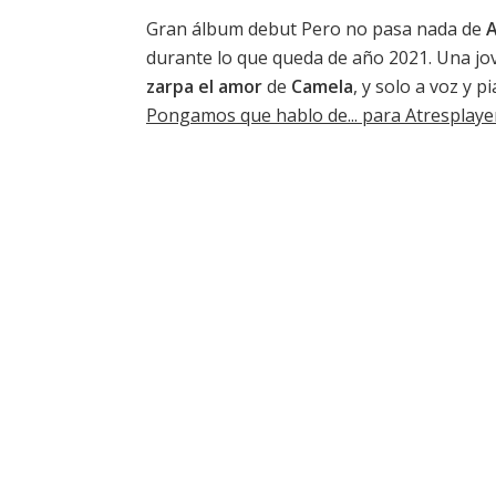
Gran álbum debut
Pero no pasa nada de
durante lo que queda de año 2021. Una jo
zarpa el amor
de
Camela
, y solo a voz y p
Pongamos que hablo de... para Atresplay