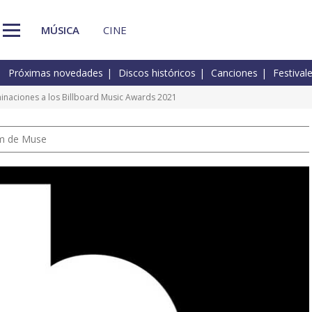
MÚSICA
CINE
Próximas novedades
Discos históricos
Canciones
Festival
inaciones a los Billboard Music Awards 2021
um de Muse