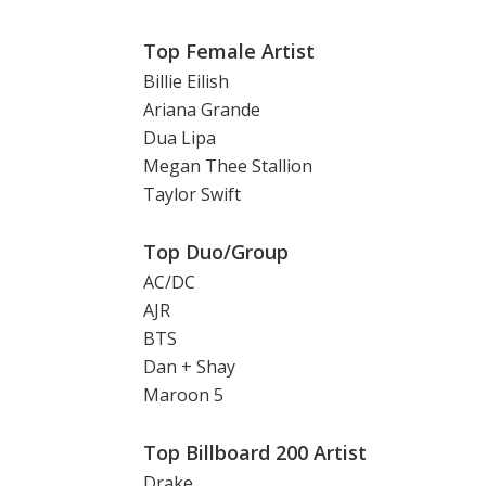
Top Female Artist
Billie Eilish
Ariana Grande
Dua Lipa
Megan Thee Stallion
Taylor Swift
Top Duo/Group
AC/DC
AJR
BTS
Dan + Shay
Maroon 5
Top Billboard 200 Artist
Drake