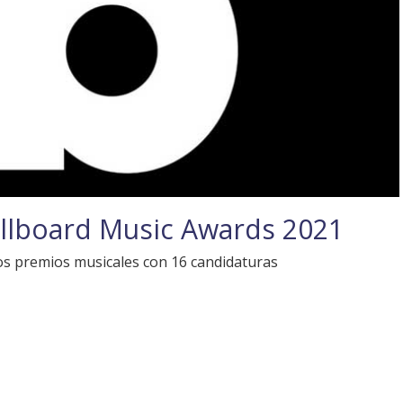
illboard Music Awards 2021
os premios musicales con 16 candidaturas