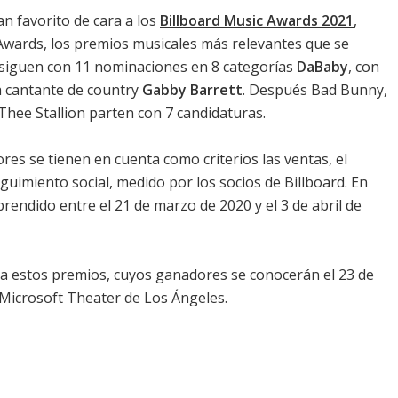
an favorito de cara a los
Billboard Music Awards 2021
,
Awards, los premios musicales más relevantes que se
 siguen con 11 nominaciones en 8 categorías
DaBaby
, con
a cantante de country
Gabby Barrett
. Después Bad Bunny,
hee Stallion parten con 7 candidaturas.
res se tienen en cuenta como criterios las ventas, el
eguimiento social, medido por los socios de Billboard. En
rendido entre el 21 de marzo de 2020 y el 3 de abril de
a estos premios, cuyos ganadores se conocerán el 23 de
 Microsoft Theater de Los Ángeles.