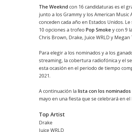
The Weeknd
con 16 candidaturas es el gr
junto a los Grammy y los American Music 
conceden cada año en Estados Unidos. Le
10 opciones a trofeo
Pop Smoke
y con 9 l
Chris Brown, Drake, Juice WRLD y Megan T
Para elegir a los nominados y a los ganado
streaming, la cobertura radiofónica y el s
esta ocasión en el periodo de tiempo comp
2021.
A continuación la
lista con los nominados
mayo en una fiesta que se celebrará en el
Top Artist
Drake
Juice WRLD