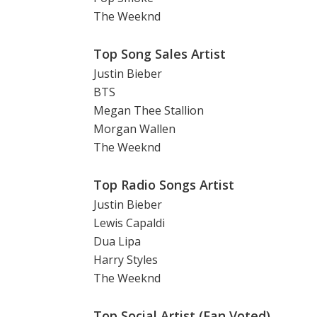
The Weeknd
Top Song Sales Artist
Justin Bieber
BTS
Megan Thee Stallion
Morgan Wallen
The Weeknd
Top Radio Songs Artist
Justin Bieber
Lewis Capaldi
Dua Lipa
Harry Styles
The Weeknd
Top Social Artist (Fan Voted)