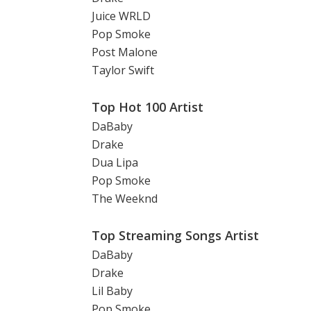
Juice WRLD
Pop Smoke
Post Malone
Taylor Swift
Top Hot 100 Artist
DaBaby
Drake
Dua Lipa
Pop Smoke
The Weeknd
Top Streaming Songs Artist
DaBaby
Drake
Lil Baby
Pop Smoke