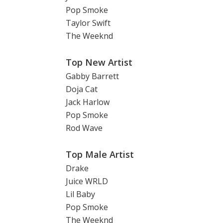
Pop Smoke
Taylor Swift
The Weeknd
Top New Artist
Gabby Barrett
Doja Cat
Jack Harlow
Pop Smoke
Rod Wave
Top Male Artist
Drake
Juice WRLD
Lil Baby
Pop Smoke
The Weeknd