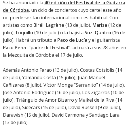
Se ha anunciado la
40 edición del Festival de la Guitarra
de Córdoba
, un ciclo de conciertos cuyo cartel este año
no puede ser tan internacional como es habitual. Con
artistas como
Biréli Lagrène
(13 de julio),
Mariza
(12 de
julio),
Loquillo
(10 de julio) o la bajista
Suzi Quatro
(16 de
julio). Habrá un tributo a
Paco de Lucía
y el guitarrista
Paco Peña
-"padre del Festival"- actuará a sus 78 años en
la Mezquita de Córdoba el 17 de julio.
Además Antonio Farao (13 de julio), Costas Cotsiolis (14
de julio), Yamandú Costa (15 julio), Juan Manuel
Cañizares (8 julio), Víctor Monge “Serranito” (14 de julio),
José Antonio Rodríguez (16 de julio), Los Zigarros (10 de
julio), Triángulo de Amor Bizarro y Maikel de la Riva (14
de julio), Sidecars (15 de julio), David Russell (9 de julio),
Darawish (15 de julio), David Carmona y Santiago Lara
(13 de julio).