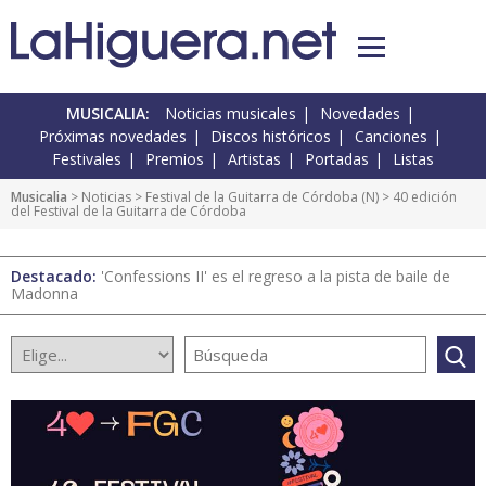
MUSICALIA:
Noticias musicales
Novedades
Próximas novedades
Discos históricos
Canciones
Festivales
Premios
Artistas
Portadas
Listas
Musicalia
>
Noticias
>
Festival de la Guitarra de Córdoba
(
N
) > 40 edición
del Festival de la Guitarra de Córdoba
Destacado:
'Confessions II' es el regreso a la pista de baile de
Madonna