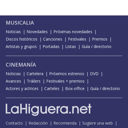
MUSICALIA
Noticias
Novedades
Próximas novedades
Discos históricos
Canciones
Festivales
Premios
Artistas y grupos
Portadas
Listas
Guía / directorio
CINEMANÍA
Noticias
Cartelera
Próximos estrenos
DVD
Avances
Tráilers
Festivales + premios
Actores y actrices
Carteles
Box-office
Guía / directorio
Contacto
Redacción
Recomienda
Sugiere una web