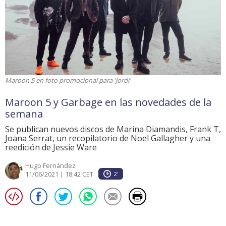
Maroon 5 en foto promocional para 'Jordi'
Maroon 5 y Garbage en las novedades de la
semana
Se publican nuevos discos de Marina Diamandis, Frank T,
Joana Serrat, un recopilatorio de Noel Gallagher y una
reedición de Jessie Ware
Hugo Fernández
11/06/2021 | 18:42 CET
2'