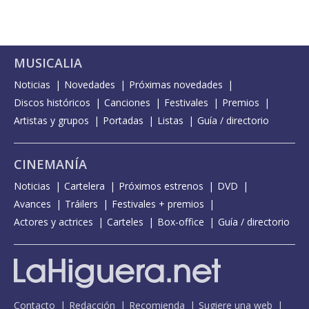
MUSICALIA
Noticias
Novedades
Próximas novedades
Discos históricos
Canciones
Festivales
Premios
Artistas y grupos
Portadas
Listas
Guía / directorio
CINEMANÍA
Noticias
Cartelera
Próximos estrenos
DVD
Avances
Tráilers
Festivales + premios
Actores y actrices
Carteles
Box-office
Guía / directorio
Contacto
Redacción
Recomienda
Sugiere una web