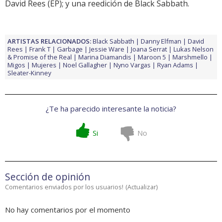
David Rees
(EP); y una reedición de
Black Sabbath
.
ARTISTAS RELACIONADOS:
Black Sabbath
Danny Elfman
David
Rees
Frank T
Garbage
Jessie Ware
Joana Serrat
Lukas Nelson
& Promise of the Real
Marina Diamandis
Maroon 5
Marshmello
Migos
Mujeres
Noel Gallagher
Nyno Vargas
Ryan Adams
Sleater-Kinney
¿Te ha parecido interesante la noticia?
Si
No
Sección de opinión
Comentarios enviados por los usuarios!
(
Actualizar
)
No hay comentarios por el momento