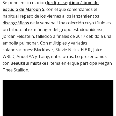
Se pone en circulación
Jordi, el séptimo álbum de
estudio de Maroon 5
, con el que comenzamos el
habitual repaso de los viernes a los
lanzamientos
discográficos
de la semana. Una colección cuyo título es
un tributo al ex-mánager del grupo estadounidense,
Jordan Feldstein, fallecido a finales de 2017 debido a una
embolia pulmonar. Con múltiples y variadas
colaboraciones: Blackbear, Stevie Nicks, H.E.R., Juice
WRLD, Anuel AA y Tainy, entre otras. Lo presentamos
con
Beautiful mistakes
, tema en el que participa Megan
Thee Stallion.