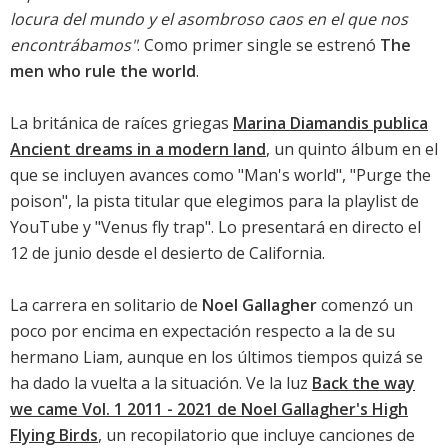
locura del mundo y el asombroso caos en el que nos
encontrábamos"
. Como primer single se estrenó
The
men who rule the world
.
La británica de raíces griegas
Marina Diamandis publica
Ancient dreams in a modern land
, un quinto álbum en el
que se incluyen avances como "Man's world", "Purge the
poison", la pista titular que elegimos para la playlist de
YouTube y "Venus fly trap". Lo presentará en directo el
12 de junio desde el desierto de California.
La carrera en solitario de
Noel Gallagher
comenzó un
poco por encima en expectación respecto a la de su
hermano Liam, aunque en los últimos tiempos quizá se
ha dado la vuelta a la situación. Ve la luz
Back the way
we came Vol. 1 2011 - 2021 de Noel Gallagher's High
Flying Birds
, un recopilatorio que incluye canciones de