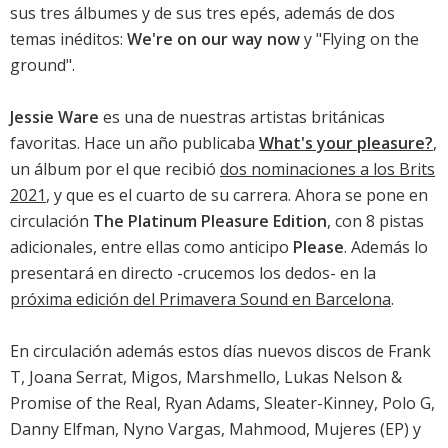
sus tres álbumes y de sus tres epés, además de dos
temas inéditos:
We're on our way now
y "Flying on the
ground".
Jessie Ware
es una de nuestras artistas británicas
favoritas. Hace un año publicaba
What's your pleasure?
,
un álbum por el que recibió
dos nominaciones a los Brits
2021
, y que es el cuarto de su carrera. Ahora se pone en
circulación
The Platinum Pleasure Edition
, con 8 pistas
adicionales, entre ellas como anticipo
Please
. Además lo
presentará en directo -crucemos los dedos- en la
próxima edición del Primavera Sound en Barcelona
.
En circulación además estos días nuevos discos de
Frank
T
,
Joana Serrat
,
Migos
,
Marshmello
,
Lukas Nelson &
Promise of the Real
,
Ryan Adams
,
Sleater-Kinney
,
Polo G
,
Danny Elfman
,
Nyno Vargas
,
Mahmood
,
Mujeres
(EP) y