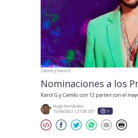
Camilo y Karol G
Nominaciones a los P
Karol G y Camilo con 12 parten con el ma
Hugo Fernández
15/06/2021 | 21:05 CET
5'