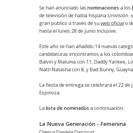
Se han anunciado las
nominaciones
a los
de televisión de habla hispana Univisión
gran público a través de su
web oficial
o de
hasta el lunes 28 de junio inclusive.
Este año se han añadido 14 nuevas catego
candidaturas encontramos a los colombi
Balvin y Maluma con 11, Daddy Yankee, Lo
Natti Natasha con 8, y Bad Bunny, Guaynaa
La fiesta de entrega se celebrará el 22 de
Espinoza.
La
lista de nominados
a continuación.
La Nueva Generación - Femenina
Chesca Daniela Darcourt