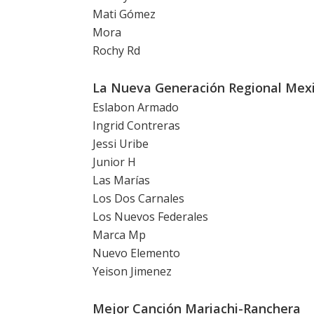
Mati Gómez
Mora
Rochy Rd
La Nueva Generación Regional Mex
Eslabon Armado
Ingrid Contreras
Jessi Uribe
Junior H
Las Marías
Los Dos Carnales
Los Nuevos Federales
Marca Mp
Nuevo Elemento
Yeison Jimenez
Mejor Canción Mariachi-Ranchera