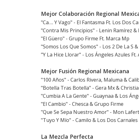
Mejor Colaboración Regional Mexic
"Ca…. Y Vago" - El Fantasma Ft. Los Dos Ca
"Contra Mis Principios" - Lenin Ramírez 
"El Güero" - Grupo Firme Ft. Marca Mp
"Somos Los Que Somos" - Los 2 De La S &
"Y La Hice Llorar" - Los Ángeles Azules Ft.
Mejor Fusión Regional Mexicana
"100 Años" - Carlos Rivera, Maluma & Cali
"Botella Tras Botella" - Gera Mx & Christi
"Cumbia A La Gente" - Guaynaa & Los Áng
"El Cambio" - Chesca & Grupo Firme
"Que Se Sepa Nuestro Amor" - Mon Lafert
"Tuyo Y Mío" - Camilo & Los Dos Carnales
La Mezcla Perfecta