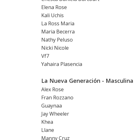
Elena Rose
Kali Uchis
La Ross Maria
Maria Becerra
Nathy Peluso
Nicki Nicole
Vf7
Yahaira Plasencia
La Nueva Generación - Masculina
Alex Rose
Fran Rozzano
Guaynaa
Jay Wheeler
Khea
Llane
Manny Cruz