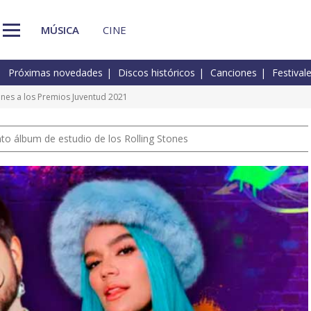
MÚSICA
CINE
Próximas novedades
Discos históricos
Canciones
Festival
ones a los Premios Juventud 2021
nto álbum de estudio de los Rolling Stones