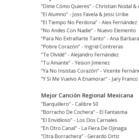
"Dime Cómo Quieres" - Christian Nodal & 
"El Alumno" - Joss Favela & Jessi Uribe
"El Tiempo No Perdona" - Alex Fernández
"No Andes Con Nadie" - Nuevo Elemento
"Para No Extrañarte Tanto" - Ana Bárbar
"Pobre Corazón" - Ingrid Contreras
"Te Olvidé" - Alejandro Fernández
"Tu Amante" - Yeison Jimenez
"Ya No Insistas Corazón" - Vicente Fernán
"Y Si Me Vuelvo A Enamorar" - Jary Franco
Mejor Canción Regional Mexicana
"Barquillero" - Calibre 50
"Borracho De Cochera" - El Fantasma
"El Envidioso" - Los Dos Carnales
"En Otro Canal" - La Fiera De Ojinaga
"Otra Borrachera" - Gerardo Ortiz