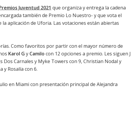
Premios Juventud 2021
que organiza y entrega la cadena
 -encargada también de
Premio Lo Nuestro
- y que vota el
 la aplicación de Uforia. Las votaciones están abiertas
rías. Como favoritos por partir con el mayor número de
anos
Karol G
y
Camilo
con 12 opciones a premio. Les siguen J
s Dos Carnales y Myke Towers con 9, Christian Nodal y
 y Rosalía con 6.
 julio en Miami con presentación principal de Alejandra