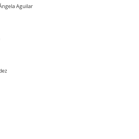
Ángela Aguilar
a
dez