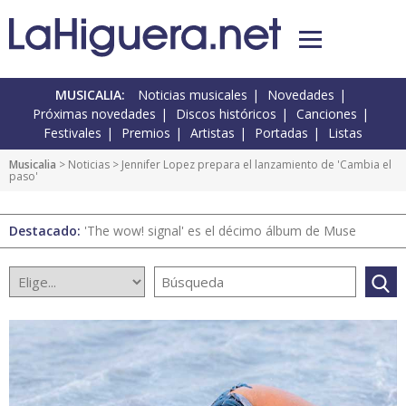
MUSICALIA:
Noticias musicales
Novedades
Próximas novedades
Discos históricos
Canciones
Festivales
Premios
Artistas
Portadas
Listas
Musicalia
>
Noticias
> Jennifer Lopez prepara el lanzamiento de 'Cambia el
paso'
Destacado:
'The wow! signal' es el décimo álbum de Muse