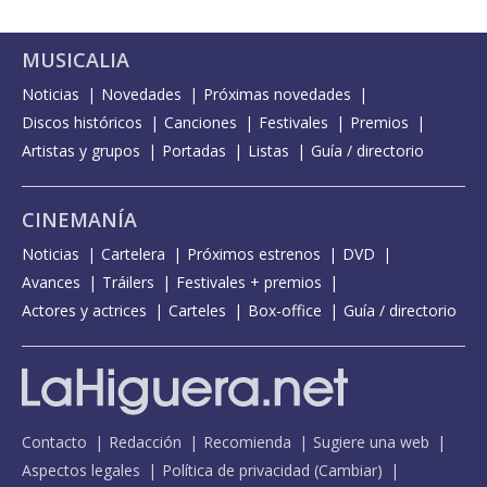
MUSICALIA
Noticias
Novedades
Próximas novedades
Discos históricos
Canciones
Festivales
Premios
Artistas y grupos
Portadas
Listas
Guía / directorio
CINEMANÍA
Noticias
Cartelera
Próximos estrenos
DVD
Avances
Tráilers
Festivales + premios
Actores y actrices
Carteles
Box-office
Guía / directorio
Contacto
Redacción
Recomienda
Sugiere una web
Aspectos legales
Política de privacidad
(
Cambiar
)