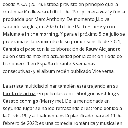
desde
A.K.A.
(2014). Estaba previsto en principio que la
continuación llevara el título de "Por primera vez" y fuera
producida por Marc Anthony. De momento J.Lo va
sacando singles, en 2020 el doble
Pa' ti + Lonely
con
Maluma e
In the morning
. Y para el próximo
5 de julio
se
programa el lanzamiento de su primer sencillo de 2021,
Cambia el paso
con la colaboración de
Rauw Alejandro
,
quien está de máxima actualidad por la canción
Todo de
ti
-
número 1 en España durante 5 semanas
consecutivas
- y el álbum recién publicado
Vice versa
.
La artista multidisciplinar también está trajando en su
faceta de actriz
, en películas como
Shotgun wedding
y
Cásate conmigo
(Marry me). De la mencionada en
segundo lugar se ha ido retrasando el estreno debido a
la Covid-19, y actualmente está planificado para el 11 de
febrero de 2022; es una comedia romántica y musical en