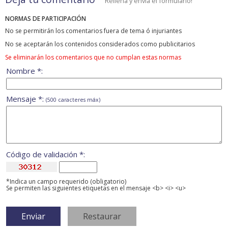
Rellena y envía el formulario!
NORMAS DE PARTICIPACIÓN
No se permitirán los comentarios fuera de tema ó injuriantes
No se aceptarán los contenidos considerados como publicitarios
Se eliminarán los comentarios que no cumplan estas normas
Nombre *:
Mensaje *:
(500 caracteres máx)
Código de validación *:
*Indica un campo requerido (obligatorio)
Se permiten las siguientes etiquetas en el mensaje <b> <i> <u>