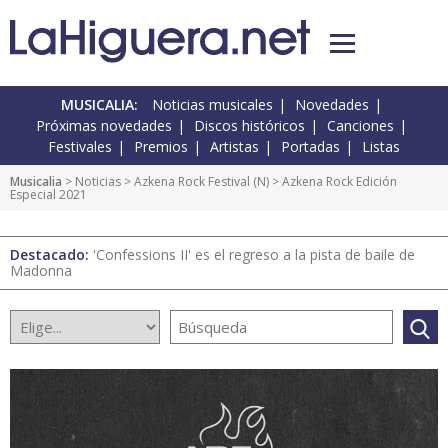
MUSICALIA:
Noticias musicales
Novedades
Próximas novedades
Discos históricos
Canciones
Festivales
Premios
Artistas
Portadas
Listas
Musicalia
>
Noticias
>
Azkena Rock Festival
(
N
) > Azkena Rock Edición
Especial 2021
Destacado:
'Confessions II' es el regreso a la pista de baile de
Madonna