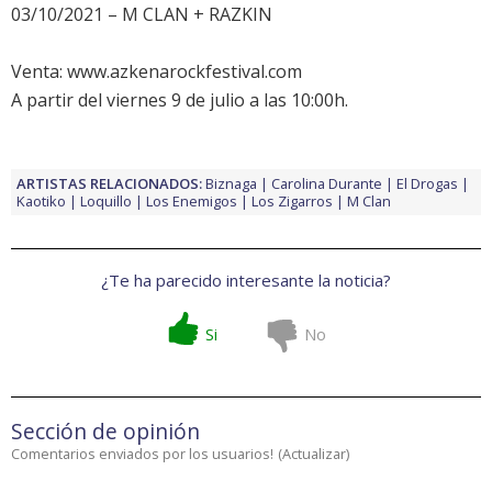
03/10/2021 – M CLAN + RAZKIN
Venta: www.azkenarockfestival.com
A partir del viernes 9 de julio a las 10:00h.
ARTISTAS RELACIONADOS:
Biznaga
Carolina Durante
El Drogas
Kaotiko
Loquillo
Los Enemigos
Los Zigarros
M Clan
¿Te ha parecido interesante la noticia?
Si
No
Sección de opinión
Comentarios enviados por los usuarios!
(
Actualizar
)