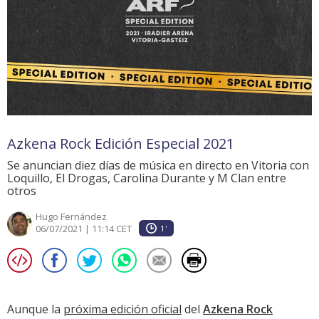
Azkena Rock Edición Especial 2021
Se anuncian diez días de música en directo en Vitoria con
Loquillo, El Drogas, Carolina Durante y M Clan entre
otros
Hugo Fernández
06/07/2021 | 11:14 CET
1'
Aunque la
próxima edición oficial
del
Azkena Rock