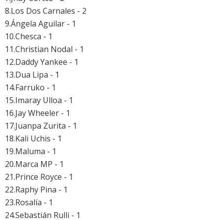
8.Los Dos Carnales - 2
9.Ángela Aguilar - 1
10.Chesca - 1
11.Christian Nodal - 1
12.Daddy Yankee - 1
13.Dua Lipa - 1
14.Farruko - 1
15.Imaray Ulloa - 1
16.Jay Wheeler - 1
17.Juanpa Zurita - 1
18.Kali Uchis - 1
19.Maluma - 1
20.Marca MP - 1
21.Prince Royce - 1
22.Raphy Pina - 1
23.Rosalía - 1
24.Sebastián Rulli - 1