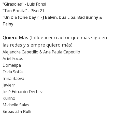
"Girasoles" - Luis Fonsi
"Tan Bonita" - Piso 21
"Un Día (One Day)" - J Balvin, Dua Lipa, Bad Bunny &
Tainy
Quiero Más
(Influencer o actor que más sigo en
las redes y siempre quiero más)
Alejandra Capetillo & Ana Paula Capetillo
Ariel Focus
Domelipa
Frida Sofía
Irina Baeva
Javierr
José Eduardo Derbez
Kunno
Michelle Salas
Sebastián Rulli