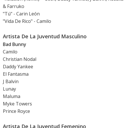
& Farruko
"Tú" - Carin León
"Vida De Rico" - Camilo
Artista De La Juventud Masculino
Bad Bunny
Camilo
Christian Nodal
Daddy Yankee
El Fantasma
J Balvin
Lunay
Maluma
Myke Towers
Prince Royce
Artista De La Juventud Femenino