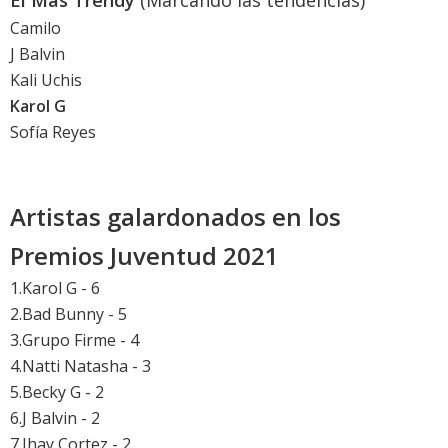
El Más Trendy
(Marcando las tendencias)
Camilo
J Balvin
Kali Uchis
Karol G
Sofía Reyes
Artistas galardonados en los
Premios Juventud 2021
1.Karol G - 6
2.Bad Bunny - 5
3.Grupo Firme - 4
4.Natti Natasha - 3
5.Becky G - 2
6.J Balvin - 2
7.Jhay Cortez - 2