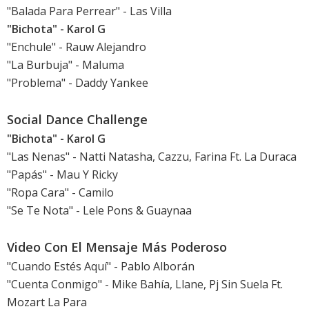
"Balada Para Perrear" - Las Villa
"Bichota" - Karol G
"Enchule" - Rauw Alejandro
"La Burbuja" - Maluma
"Problema" - Daddy Yankee
Social Dance Challenge
"Bichota" - Karol G
"Las Nenas" - Natti Natasha, Cazzu, Farina Ft. La Duraca
"Papás" - Mau Y Ricky
"Ropa Cara" - Camilo
"Se Te Nota" - Lele Pons & Guaynaa
Video Con El Mensaje Más Poderoso
"Cuando Estés Aquí" - Pablo Alborán
"Cuenta Conmigo" - Mike Bahía, Llane, Pj Sin Suela Ft.
Mozart La Para