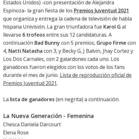
Estados Unidos) -con presentación de Alejandra
Espinoza- la gran fiesta de los
Premios Juventud 2021
que organiza y entrega la cadena de televisión de habla
hispana Univisión. La gran triunfadora fue
Karol G
al
llevarse
6 trofeos
entre sus 12 candidaturas. A
continuación
Bad Bunny
con 5 premios,
Grupo Firme
con
4,
Natti Natasha
con 3, y Becky G, J Balvin, Jhay Cortez y
Los Dos Carnales, con 2 galardones cada uno. Los
ganadores fueron elegidos con los votos de los fans
durante el mes de junio.
Lista de reproducción oficial de
Premios Juventud 2021
.
La
lista de ganadores
(en negrita) a continuación.
La Nueva Generación - Femenina
Chesca Daniela Darcourt
Elena Rose