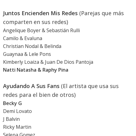
Juntos Encienden Mis Redes
(Parejas que más
comparten en sus redes)
Angelique Boyer & Sebastián Rulli
Camilo & Evaluna
Christian Nodal & Belinda
Guaynaa & Lele Pons
Kimberly Loaiza & Juan De Dios Pantoja
Natti Natasha & Raphy Pina
Ayudando A Sus Fans
(El artista que usa sus
redes para el bien de otros)
Becky G
Demi Lovato
J Balvin
Ricky Martin
Selena Gomez