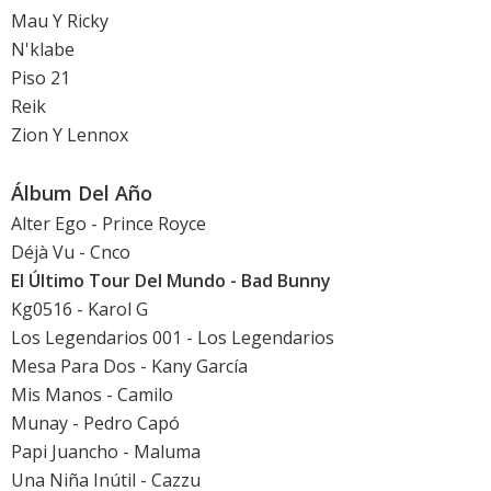
Mau Y Ricky
N'klabe
Piso 21
Reik
Zion Y Lennox
Álbum Del Año
Alter Ego - Prince Royce
Déjà Vu - Cnco
El Último Tour Del Mundo - Bad Bunny
Kg0516 - Karol G
Los Legendarios 001 - Los Legendarios
Mesa Para Dos - Kany García
Mis Manos - Camilo
Munay - Pedro Capó
Papi Juancho - Maluma
Una Niña Inútil - Cazzu