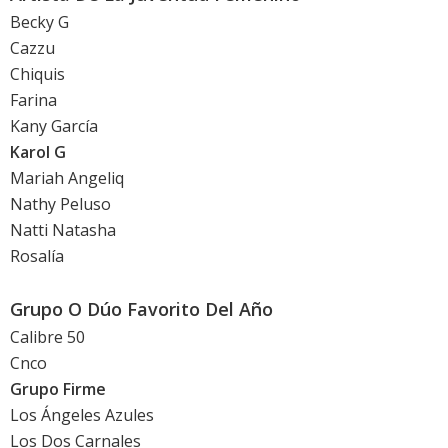
Becky G
Cazzu
Chiquis
Farina
Kany García
Karol G
Mariah Angeliq
Nathy Peluso
Natti Natasha
Rosalía
Grupo O Dúo Favorito Del Año
Calibre 50
Cnco
Grupo Firme
Los Ángeles Azules
Los Dos Carnales