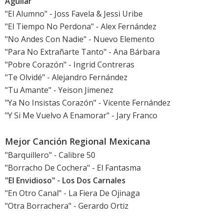
Aguilar
"El Alumno" - Joss Favela & Jessi Uribe
"El Tiempo No Perdona" - Alex Fernández
"No Andes Con Nadie" - Nuevo Elemento
"Para No Extrañarte Tanto" - Ana Bárbara
"Pobre Corazón" - Ingrid Contreras
"Te Olvidé" - Alejandro Fernández
"Tu Amante" - Yeison Jimenez
"Ya No Insistas Corazón" - Vicente Fernández
"Y Si Me Vuelvo A Enamorar" - Jary Franco
Mejor Canción Regional Mexicana
"Barquillero" - Calibre 50
"Borracho De Cochera" - El Fantasma
"El Envidioso" - Los Dos Carnales
"En Otro Canal" - La Fiera De Ojinaga
"Otra Borrachera" - Gerardo Ortiz