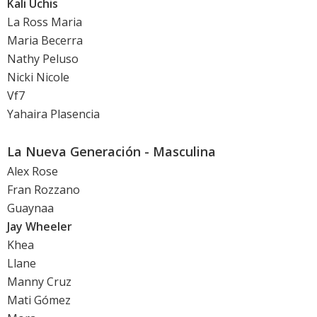
Kali Uchis
La Ross Maria
Maria Becerra
Nathy Peluso
Nicki Nicole
Vf7
Yahaira Plasencia
La Nueva Generación - Masculina
Alex Rose
Fran Rozzano
Guaynaa
Jay Wheeler
Khea
Llane
Manny Cruz
Mati Gómez