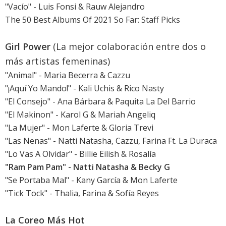
"Vacío" - Luis Fonsi & Rauw Alejandro
The 50 Best Albums Of 2021 So Far: Staff Picks
Girl Power
(La mejor colaboración entre dos o
más artistas femeninas)
"Animal" - Maria Becerra & Cazzu
"¡Aquí Yo Mando!" - Kali Uchis & Rico Nasty
"El Consejo" - Ana Bárbara & Paquita La Del Barrio
"El Makinon" - Karol G & Mariah Angeliq
"La Mujer" - Mon Laferte & Gloria Trevi
"Las Nenas" - Natti Natasha, Cazzu, Farina Ft. La Duraca
"Lo Vas A Olvidar" - Billie Eilish & Rosalía
"Ram Pam Pam" - Natti Natasha & Becky G
"Se Portaba Mal" - Kany García & Mon Laferte
"Tick Tock" - Thalia, Farina & Sofía Reyes
La Coreo Más Hot