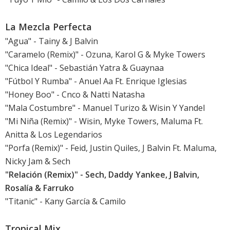
La Mezcla Perfecta
"Agua" - Tainy & J Balvin
"Caramelo (Remix)" - Ozuna, Karol G & Myke Towers
"Chica Ideal" - Sebastián Yatra & Guaynaa
"Fútbol Y Rumba" - Anuel Aa Ft. Enrique Iglesias
"Honey Boo" - Cnco & Natti Natasha
"Mala Costumbre" - Manuel Turizo & Wisin Y Yandel
"Mi Niña (Remix)" - Wisin, Myke Towers, Maluma Ft.
Anitta & Los Legendarios
"Porfa (Remix)" - Feid, Justin Quiles, J Balvin Ft. Maluma,
Nicky Jam & Sech
"Relación (Remix)" - Sech, Daddy Yankee, J Balvin,
Rosalía & Farruko
"Titanic" - Kany García & Camilo
Tropical Mix