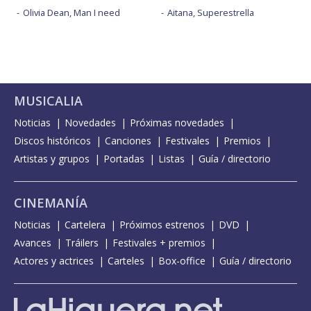
Olivia Dean, Man I need
Aitana, Superestrella
MUSICALIA
Noticias
Novedades
Próximas novedades
Discos históricos
Canciones
Festivales
Premios
Artistas y grupos
Portadas
Listas
Guía / directorio
CINEMANÍA
Noticias
Cartelera
Próximos estrenos
DVD
Avances
Tráilers
Festivales + premios
Actores y actrices
Carteles
Box-office
Guía / directorio