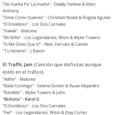
"De Vuelta Pa' La Vuelta" - Daddy Yankee & Marc
Anthony
"Dime Cómo Quieres" - Christian Nodal & Ángela Aguilar
"El Envidioso" - Los Dos Carnales
"Hawái" - Maluma
"Mi Niña" - Los Legendarios, Wisin & Myke Towers
"Si Me Dices Que Sí" - Reik, Farruko & Camilo
"Tu Veneno" - J Balvin
El Traffic Jam
(Canción que disfrutas aunque
estés en el tráfico)
"Admv" - Maluma
"Baila Conmigo" - Selena Gomez & Rauw Alejandro
"Bandido" - Myke Towers & Juhn
"Bichota" - Karol G
"El Envidioso" - Los Dos Carnales
"Fiel" - Los Legendarios, Wisin & Jhay Cortez