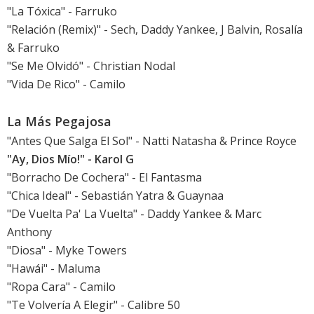
"La Tóxica" - Farruko
"Relación (Remix)" - Sech, Daddy Yankee, J Balvin, Rosalía
& Farruko
"Se Me Olvidó" - Christian Nodal
"Vida De Rico" - Camilo
La Más Pegajosa
"Antes Que Salga El Sol" - Natti Natasha & Prince Royce
"Ay, Dios Mío!" - Karol G
"Borracho De Cochera" - El Fantasma
"Chica Ideal" - Sebastián Yatra & Guaynaa
"De Vuelta Pa' La Vuelta" - Daddy Yankee & Marc
Anthony
"Diosa" - Myke Towers
"Hawái" - Maluma
"Ropa Cara" - Camilo
"Te Volvería A Elegir" - Calibre 50