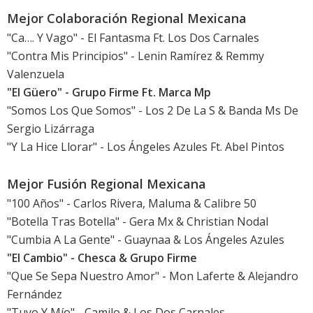
Mejor Colaboración Regional Mexicana
"Ca…. Y Vago" - El Fantasma Ft. Los Dos Carnales
"Contra Mis Principios" - Lenin Ramírez & Remmy
Valenzuela
"El Güero" - Grupo Firme Ft. Marca Mp
"Somos Los Que Somos" - Los 2 De La S & Banda Ms De
Sergio Lizárraga
"Y La Hice Llorar" - Los Ángeles Azules Ft. Abel Pintos
Mejor Fusión Regional Mexicana
"100 Años" - Carlos Rivera, Maluma & Calibre 50
"Botella Tras Botella" - Gera Mx & Christian Nodal
"Cumbia A La Gente" - Guaynaa & Los Ángeles Azules
"El Cambio" - Chesca & Grupo Firme
"Que Se Sepa Nuestro Amor" - Mon Laferte & Alejandro
Fernández
"Tuyo Y Mío" - Camilo & Los Dos Carnales