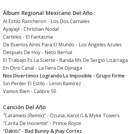
Álbum Regional Mexicano Del Año
Al Estilo Rancheron - Los Dos Carnales
Ayayay! - Christian Nodal
Carteles - El Fantasma
De Buenos Aires Para El Mundo - Los Ángeles Azules
Después De Hoy - Neto Bernal
El Trabajo Es La Suerte - Banda Ms De Sergio Lizárraga
En Otro Canal - La Fiera De Ojinaga
Nos Divertimos Logrando Lo Imposible - Grupo Firme
Sin Perder El Estilo - Lenin Ramírez
Vamos Bien - Calibre 50
Canción Del Año
"Caramelo (Remix)" - Ozuna, Karol G & Myke Towers
"Carita De Inocente" - Prince Royce
"Dákiti" - Bad Bunny & Jhay Cortez