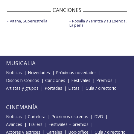
CANCIONES
Aitana, Superestrella
Rosalía y Yahritza y su Esencia,
La perla
MUSICALIA
Noticias
Novedades
Próximas novedades
Discos históricos
Canciones
Festivales
Premios
Artistas y grupos
Portadas
Listas
Guía / directorio
CINEMANÍA
Noticias
Cartelera
Próximos estrenos
DVD
Avances
Tráilers
Festivales + premios
Actores y actrices
Carteles
Box-office
Guía / directorio