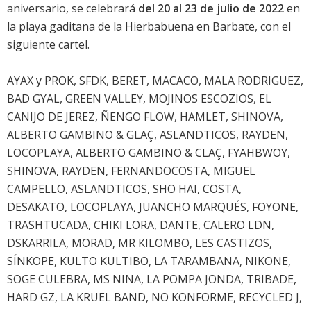
aniversario, se celebrará
del 20 al 23 de julio de 2022
en
la playa gaditana de la Hierbabuena en Barbate, con el
siguiente cartel.
AYAX y PROK, SFDK, BERET, MACACO, MALA RODRIGUEZ,
BAD GYAL, GREEN VALLEY, MOJINOS ESCOZIOS, EL
CANIJO DE JEREZ, ÑENGO FLOW, HAMLET, SHINOVA,
ALBERTO GAMBINO & GLAÇ, ASLANDTICOS, RAYDEN,
LOCOPLAYA, ALBERTO GAMBINO & CLAÇ, FYAHBWOY,
SHINOVA, RAYDEN, FERNANDOCOSTA, MIGUEL
CAMPELLO, ASLANDTICOS, SHO HAI, COSTA,
DESAKATO, LOCOPLAYA, JUANCHO MARQUÉS, FOYONE,
TRASHTUCADA, CHIKI LORA, DANTE, CALERO LDN,
DSKARRILA, MORAD, MR KILOMBO, LES CASTIZOS,
SÍNKOPE, KULTO KULTIBO, LA TARAMBANA, NIKONE,
SOGE CULEBRA, MS NINA, LA POMPA JONDA, TRIBADE,
HARD GZ, LA KRUEL BAND, NO KONFORME, RECYCLED J,