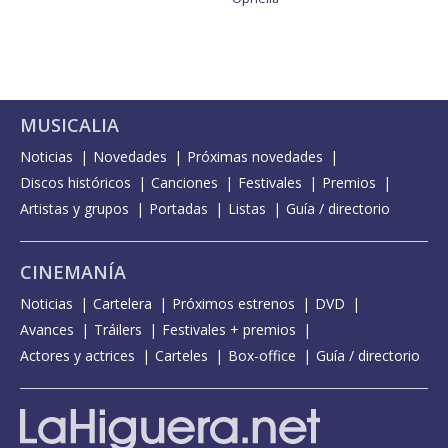
MUSICALIA
Noticias
Novedades
Próximas novedades
Discos históricos
Canciones
Festivales
Premios
Artistas y grupos
Portadas
Listas
Guía / directorio
CINEMANÍA
Noticias
Cartelera
Próximos estrenos
DVD
Avances
Tráilers
Festivales + premios
Actores y actrices
Carteles
Box-office
Guía / directorio