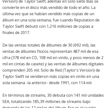
Version) de Taylor Swift
; además en solo siete días se
convierte en el disco más vendido de todo el año. La
última vez que se habían vendido más copias de un
álbum en una sola semana, fue cuando
Reputation de
Taylor Swift
debutó con 1,216 millones de copias a
finales de 2017.
De las ventas totales de álbumes de
30
(692 mil), las
ventas de álbumes físicos representan 487 mil de esa
cifra (378 mil en CD, 108 mil en vinilo, y poco menos de 2
mil en cintas de casete) y las ventas de álbumes digitales
comprenden 205 mil. Solo de
Red (Taylor's Version) de
Taylor Swift
se vendieron más copias en vinilo en una
sola semana -la anterior- desde 1991, con 114 mil.
En términos de streams,
30
debuta con 141 mil unidades
SEA, totalizando 185,39 millones de streams bajo
demanda de las 12 pistas del álbum. Ese es el cuarto