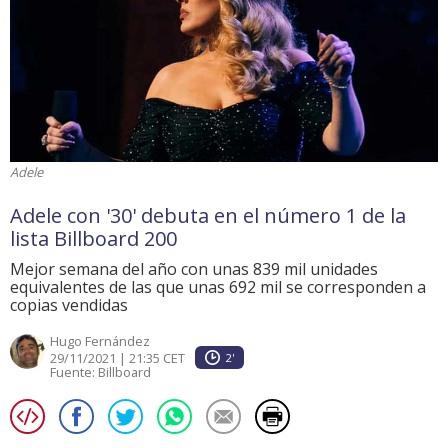
Adele
Adele con '30' debuta en el número 1 de la
lista Billboard 200
Mejor semana del año con unas 839 mil unidades
equivalentes de las que unas 692 mil se corresponden a
copias vendidas
Hugo Fernández
29/11/2021 | 21:35 CET
2'
Fuente:
Billboard