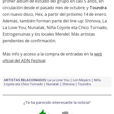
primer álbum de estudio del grupo en casi 5 años, en
circulación desde el pasado mes de octubre; y
Toundra
con nuevo disco,
Hex
, a partir del próximo 14 de enero.
Además, también forman parte del line-up: Shinova, La
La Love You, Nunatak, Niña Coyote eta Chico Tornado,
Estrogenuinas y los locales Mendel. Más artistas
pendientes de confirmación.
Más info y acceso a la compra de entradas en la
web
oficial del ADN Festival
.
ARTISTAS RELACIONADOS:
La La Love You
Lori Meyers
Niña
Coyote eta Chico Tornado
Nunatak
Shinova
Toundra
¿Te ha parecido interesante la noticia?