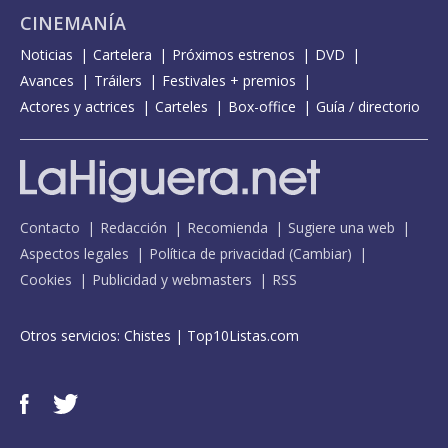
CINEMANÍA
Noticias
Cartelera
Próximos estrenos
DVD
Avances
Tráilers
Festivales + premios
Actores y actrices
Carteles
Box-office
Guía / directorio
Contacto
Redacción
Recomienda
Sugiere una web
Aspectos legales
Política de privacidad
(
Cambiar
)
Cookies
Publicidad y webmasters
RSS
Otros servicios:
Chistes
|
Top10Listas.com