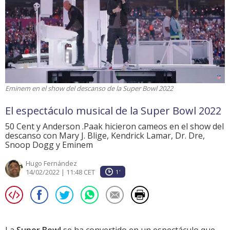
Eminem en el show del descanso de la Super Bowl 2022
El espectáculo musical de la Super Bowl 2022
50 Cent y Anderson .Paak hicieron cameos en el show del
descanso con Mary J. Blige, Kendrick Lamar, Dr. Dre,
Snoop Dogg y Eminem
Hugo Fernández
14/02/2022 | 11:48 CET
1'