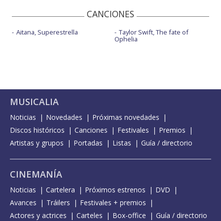
CANCIONES
Aitana, Superestrella
Taylor Swift, The fate of
Ophelia
MUSICALIA
Noticias
Novedades
Próximas novedades
Discos históricos
Canciones
Festivales
Premios
Artistas y grupos
Portadas
Listas
Guía / directorio
CINEMANÍA
Noticias
Cartelera
Próximos estrenos
DVD
Avances
Tráilers
Festivales + premios
Actores y actrices
Carteles
Box-office
Guía / directorio