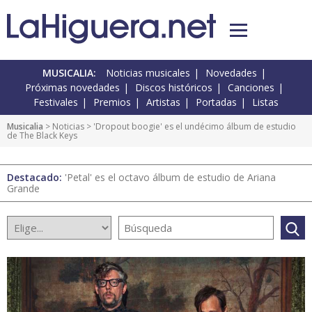
MUSICALIA:
Noticias musicales
Novedades
Próximas novedades
Discos históricos
Canciones
Festivales
Premios
Artistas
Portadas
Listas
Musicalia
>
Noticias
> 'Dropout boogie' es el undécimo álbum de estudio
de The Black Keys
Destacado:
'Petal' es el octavo álbum de estudio de Ariana
Grande