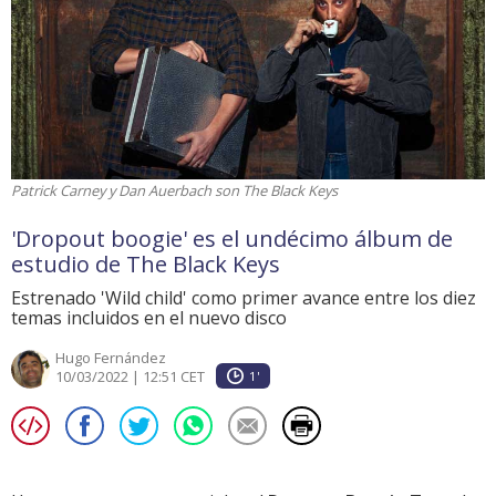
Patrick Carney y Dan Auerbach son The Black Keys
'Dropout boogie' es el undécimo álbum de
estudio de The Black Keys
Estrenado 'Wild child' como primer avance entre los diez
temas incluidos en el nuevo disco
Hugo Fernández
10/03/2022 | 12:51 CET
1'