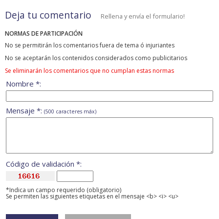
Deja tu comentario
Rellena y envía el formulario!
NORMAS DE PARTICIPACIÓN
No se permitirán los comentarios fuera de tema ó injuriantes
No se aceptarán los contenidos considerados como publicitarios
Se eliminarán los comentarios que no cumplan estas normas
Nombre *:
Mensaje *:
(500 caracteres máx)
Código de validación *:
*Indica un campo requerido (obligatorio)
Se permiten las siguientes etiquetas en el mensaje <b> <i> <u>