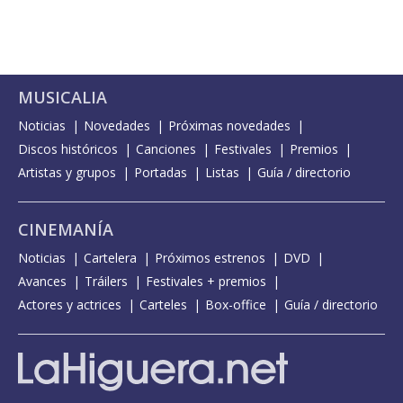
MUSICALIA
Noticias
Novedades
Próximas novedades
Discos históricos
Canciones
Festivales
Premios
Artistas y grupos
Portadas
Listas
Guía / directorio
CINEMANÍA
Noticias
Cartelera
Próximos estrenos
DVD
Avances
Tráilers
Festivales + premios
Actores y actrices
Carteles
Box-office
Guía / directorio