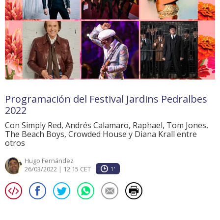
Programación del Festival Jardins Pedralbes
2022
Con Simply Red, Andrés Calamaro, Raphael, Tom Jones,
The Beach Boys, Crowded House y Diana Krall entre
otros
Hugo Fernández
26/03/2022 | 12:15 CET
1'