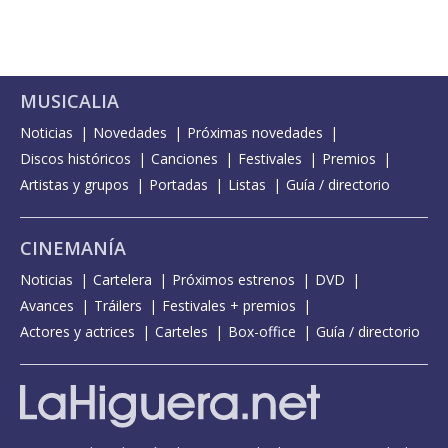
MUSICALIA
Noticias
Novedades
Próximas novedades
Discos históricos
Canciones
Festivales
Premios
Artistas y grupos
Portadas
Listas
Guía / directorio
CINEMANÍA
Noticias
Cartelera
Próximos estrenos
DVD
Avances
Tráilers
Festivales + premios
Actores y actrices
Carteles
Box-office
Guía / directorio