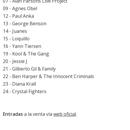
07 - Alan Parsons Live Project
09 - Agnes Obel
12 - Paul Anka
13 - George Benson
14 - Juanes
15 - Loquillo
16 - Yann Tiersen
19 - Kool & The Gang
20 - Jessie J
21 - Gilberto Gil & Family
22 - Ben Harper & The Innocent Criminals
23 - Diana Krall
24 - Crystal Fighters
Entradas
a la venta vía
web oficial
.