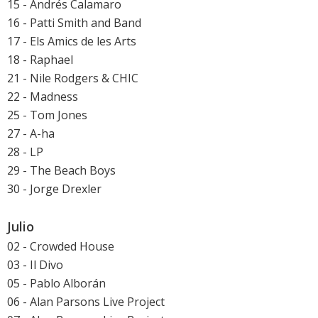
15 - Andrés Calamaro
16 - Patti Smith and Band
17 - Els Amics de les Arts
18 - Raphael
21 - Nile Rodgers & CHIC
22 - Madness
25 - Tom Jones
27 - A-ha
28 - LP
29 - The Beach Boys
30 - Jorge Drexler
Julio
02 - Crowded House
03 - Il Divo
05 - Pablo Alborán
06 - Alan Parsons Live Project