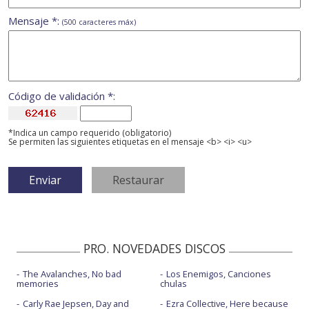
Mensaje *:
(500 caracteres máx)
Código de validación *:
*Indica un campo requerido (obligatorio)
Se permiten las siguientes etiquetas en el mensaje <b> <i> <u>
PRO. NOVEDADES DISCOS
The Avalanches, No bad
Los Enemigos, Canciones
memories
chulas
Carly Rae Jepsen, Day and
Ezra Collective, Here because