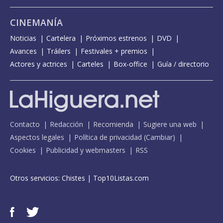
CINEMANÍA
Noticias
Cartelera
Próximos estrenos
DVD
Avances
Tráilers
Festivales + premios
Actores y actrices
Carteles
Box-office
Guía / directorio
Contacto
Redacción
Recomienda
Sugiere una web
Aspectos legales
Política de privacidad
(
Cambiar
)
Cookies
Publicidad y webmasters
RSS
Otros servicios:
Chistes
|
Top10Listas.com