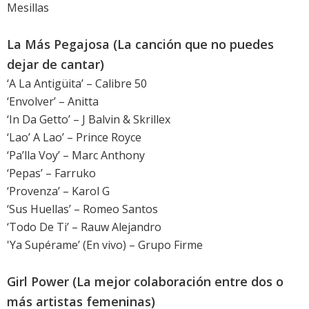
Mesillas
La Más Pegajosa (La canción que no puedes
dejar de cantar)
‘A La Antigüita’ – Calibre 50
‘Envolver’ – Anitta
‘In Da Getto’ – J Balvin & Skrillex
‘Lao’ A Lao’ – Prince Royce
‘Pa’lla Voy’ – Marc Anthony
‘Pepas’ – Farruko
‘Provenza’ – Karol G
‘Sus Huellas’ – Romeo Santos
‘Todo De Ti’ – Rauw Alejandro
'Ya Supérame’ (En vivo) – Grupo Firme
Girl Power (La mejor colaboración entre dos o
más artistas femeninas)