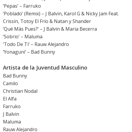
‘Pepas’ – Farruko
‘Poblado’ (Remix) – J Balvin, Karol G & Nicky Jam Feat.
Crissin, Totoy El Frío & Natan y Shander
‘Qué Más Pues?’ – J Balvin & Maria Becerra
‘Sobrio’ – Maluma
‘Todo De Ti’ – Rauw Alejandro
‘Yonaguni’ – Bad Bunny
Artista de la Juventud Masculino
Bad Bunny
Camilo
Christian Nodal
El Alfa
Farruko
J Balvin
Maluma
Rauw Alejandro