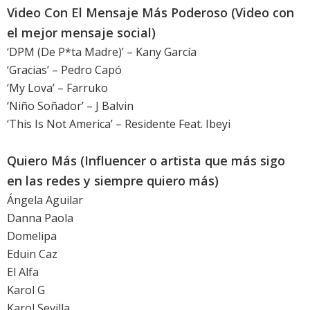
Video Con El Mensaje Más Poderoso (Video con
el mejor mensaje social)
‘DPM (De P*ta Madre)’ – Kany García
‘Gracias’ – Pedro Capó
‘My Lova’ – Farruko
‘Niño Soñador’ – J Balvin
‘This Is Not America’ – Residente Feat. Ibeyi
Quiero Más (Influencer o artista que más sigo
en las redes y siempre quiero más)
Ángela Aguilar
Danna Paola
Domelipa
Eduin Caz
El Alfa
Karol G
Karol Sevilla