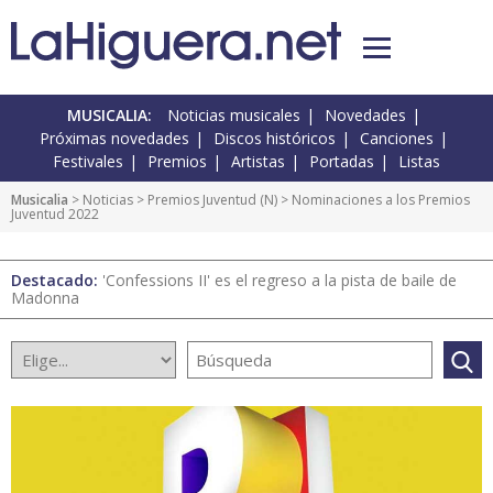
MUSICALIA:
Noticias musicales
Novedades
Próximas novedades
Discos históricos
Canciones
Festivales
Premios
Artistas
Portadas
Listas
Musicalia
>
Noticias
>
Premios Juventud
(
N
) > Nominaciones a los Premios
Juventud 2022
Destacado:
'Confessions II' es el regreso a la pista de baile de
Madonna