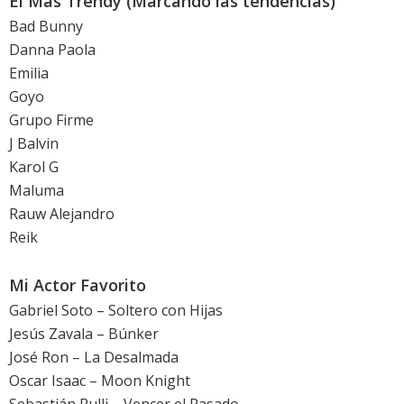
El Más Trendy (Marcando las tendencias)
Bad Bunny
Danna Paola
Emilia
Goyo
Grupo Firme
J Balvin
Karol G
Maluma
Rauw Alejandro
Reik
Mi Actor Favorito
Gabriel Soto – Soltero con Hijas
Jesús Zavala – Búnker
José Ron – La Desalmada
Oscar Isaac – Moon Knight