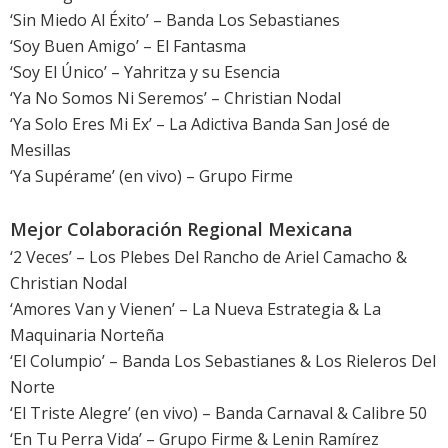
‘Sin Miedo Al Éxito’ – Banda Los Sebastianes
‘Soy Buen Amigo’ – El Fantasma
‘Soy El Único’ – Yahritza y su Esencia
‘Ya No Somos Ni Seremos’ – Christian Nodal
‘Ya Solo Eres Mi Ex’ – La Adictiva Banda San José de
Mesillas
‘Ya Supérame’ (en vivo) – Grupo Firme
Mejor Colaboración Regional Mexicana
‘2 Veces’ – Los Plebes Del Rancho de Ariel Camacho &
Christian Nodal
‘Amores Van y Vienen’ – La Nueva Estrategia & La
Maquinaria Norteña
‘El Columpio’ – Banda Los Sebastianes & Los Rieleros Del
Norte
‘El Triste Alegre’ (en vivo) – Banda Carnaval & Calibre 50
‘En Tu Perra Vida’ – Grupo Firme & Lenin Ramírez