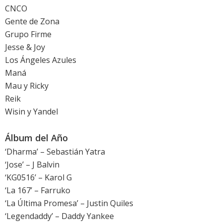
CNCO
Gente de Zona
Grupo Firme
Jesse & Joy
Los Ángeles Azules
Maná
Mau y Ricky
Reik
Wisin y Yandel
Álbum del Año
‘Dharma’ – Sebastián Yatra
‘Jose’ – J Balvin
‘KG0516’ – Karol G
‘La 167’ – Farruko
‘La Última Promesa’ – Justin Quiles
‘Legendaddy’ – Daddy Yankee