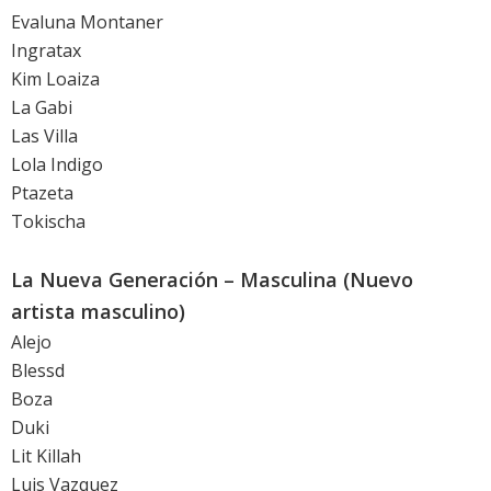
Evaluna Montaner
Ingratax
Kim Loaiza
La Gabi
Las Villa
Lola Indigo
Ptazeta
Tokischa
La Nueva Generación – Masculina (Nuevo
artista masculino)
Alejo
Blessd
Boza
Duki
Lit Killah
Luis Vazquez