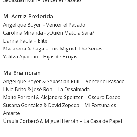
Sebastián Rulli – Vencer el Pasado
Mi Actriz Preferida
Angelique Boyer – Vencer el Pasado
Carolina Miranda - ¿Quién Mató a Sara?
Danna Paola – Elite
Macarena Achaga – Luis Miguel: The Series
Yalitza Aparicio – Hijas de Brujas
Me Enamoran
Angelique Boyer & Sebastián Rulli – Vencer el Pasado
Livia Brito & José Ron – La Desalmada
Maite Perroni & Alejandro Speitzer – Oscuro Deseo
Susana González & David Zepeda – Mi Fortuna es
Amarte
Úrsula Corberó & Miguel Herrán – La Casa de Papel