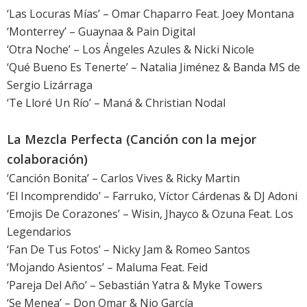
‘Las Locuras Mías’ – Omar Chaparro Feat. Joey Montana
‘Monterrey’ – Guaynaa & Pain Digital
‘Otra Noche’ – Los Ángeles Azules & Nicki Nicole
‘Qué Bueno Es Tenerte’ – Natalia Jiménez & Banda MS de
Sergio Lizárraga
‘Te Lloré Un Río’ – Maná & Christian Nodal
La Mezcla Perfecta (Canción con la mejor
colaboración)
‘Canción Bonita’ – Carlos Vives & Ricky Martin
‘El Incomprendido’ – Farruko, Víctor Cárdenas & DJ Adoni
‘Emojis De Corazones’ – Wisin, Jhayco & Ozuna Feat. Los
Legendarios
‘Fan De Tus Fotos’ – Nicky Jam & Romeo Santos
‘Mojando Asientos’ – Maluma Feat. Feid
‘Pareja Del Año’ – Sebastián Yatra & Myke Towers
‘Se Menea’ – Don Omar & Nio García