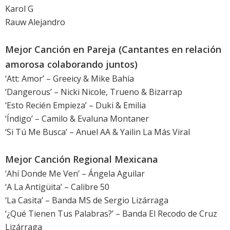
Karol G
Rauw Alejandro
Mejor Canción en Pareja (Cantantes en relación
amorosa colaborando juntos)
‘Att: Amor’ – Greeicy & Mike Bahía
‘Dangerous’ – Nicki Nicole, Trueno & Bizarrap
‘Esto Recién Empieza’ – Duki & Emilia
‘Índigo’ – Camilo & Evaluna Montaner
‘Si Tú Me Busca’ – Anuel AA & Yailin La Más Viral
Mejor Canción Regional Mexicana
‘Ahí Donde Me Ven’ – Ángela Aguilar
‘A La Antigüita’ – Calibre 50
‘La Casita’ – Banda MS de Sergio Lizárraga
‘¿Qué Tienen Tus Palabras?’ – Banda El Recodo de Cruz
Lizárraga