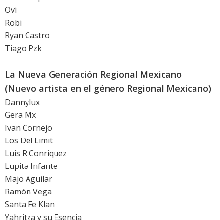
Ovi
Robi
Ryan Castro
Tiago Pzk
La Nueva Generación Regional Mexicano
(Nuevo artista en el género Regional Mexicano)
Dannylux
Gera Mx
Ivan Cornejo
Los Del Limit
Luis R Conriquez
Lupita Infante
Majo Aguilar
Ramón Vega
Santa Fe Klan
Yahritza y su Esencia