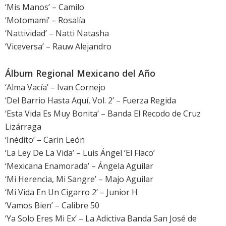
‘Mis Manos’ – Camilo
‘Motomami’ – Rosalía
‘Nattividad’ – Natti Natasha
‘Viceversa’ – Rauw Alejandro
Álbum Regional Mexicano del Año
‘Alma Vacía’ – Ivan Cornejo
‘Del Barrio Hasta Aquí, Vol. 2’ – Fuerza Regida
‘Esta Vida Es Muy Bonita’ – Banda El Recodo de Cruz
Lizárraga
‘Inédito’ – Carin León
‘La Ley De La Vida’ – Luis Ángel ‘El Flaco’
‘Mexicana Enamorada’ – Ángela Aguilar
‘Mi Herencia, Mi Sangre’ – Majo Aguilar
‘Mi Vida En Un Cigarro 2’ – Junior H
‘Vamos Bien’ – Calibre 50
‘Ya Solo Eres Mi Ex’ – La Adictiva Banda San José de