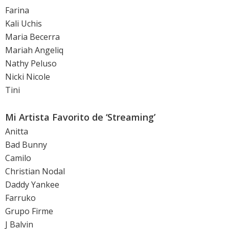
Farina
Kali Uchis
Maria Becerra
Mariah Angeliq
Nathy Peluso
Nicki Nicole
Tini
Mi Artista Favorito de ‘Streaming’
Anitta
Bad Bunny
Camilo
Christian Nodal
Daddy Yankee
Farruko
Grupo Firme
J Balvin