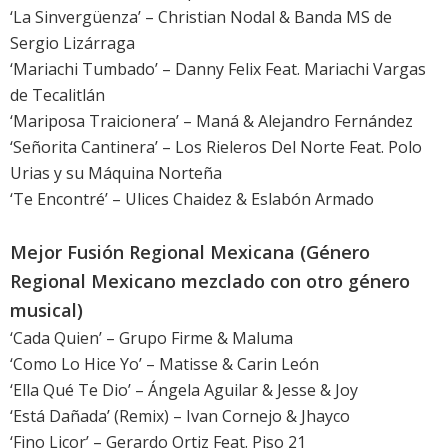
‘La Sinvergüenza’ – Christian Nodal & Banda MS de
Sergio Lizárraga
‘Mariachi Tumbado’ – Danny Felix Feat. Mariachi Vargas
de Tecalitlán
‘Mariposa Traicionera’ – Maná & Alejandro Fernández
‘Señorita Cantinera’ – Los Rieleros Del Norte Feat. Polo
Urias y su Máquina Norteña
‘Te Encontré’ – Ulices Chaidez & Eslabón Armado
Mejor Fusión Regional Mexicana (Género
Regional Mexicano mezclado con otro género
musical)
‘Cada Quien’ – Grupo Firme & Maluma
‘Como Lo Hice Yo’ – Matisse & Carin León
‘Ella Qué Te Dio’ – Ángela Aguilar & Jesse & Joy
‘Está Dañada’ (Remix) – Ivan Cornejo & Jhayco
‘Fino Licor’ – Gerardo Ortiz Feat. Piso 21