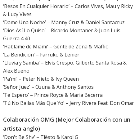
‘Besos En Cualquier Horario’ – Carlos Vives, Mau y Ricky
& Lucy Vives
‘Dame Una Noche’ – Manny Cruz & Daniel Santacruz
‘Dios Así Lo Quiso’ – Ricardo Montaner & Juan Luis
Guerra 4.40
‘Háblame de Miami’ – Gente de Zona & Maffio
‘La Bendición’ – Farruko & Lenier
'Lluvia y Samba’ – Elvis Crespo, Gilberto Santa Rosa &
Alex Bueno
‘Pa’mi’ – Peter Nieto & Ivy Queen
‘Señor Juez’ – Ozuna & Anthony Santos
‘Te Espero’ – Prince Royce & Maria Becerra
‘Tú No Bailas Más Que Yo’ – Jerry Rivera Feat. Don Omar
Colaboración OMG (Mejor Colaboración con un
artista anglo)
‘Don't Be Shy’ – Tiësto & Karol G