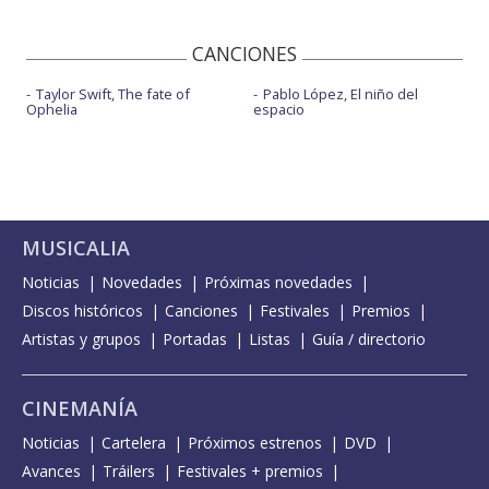
CANCIONES
Taylor Swift, The fate of
Pablo López, El niño del
Ophelia
espacio
MUSICALIA
Noticias
Novedades
Próximas novedades
Discos históricos
Canciones
Festivales
Premios
Artistas y grupos
Portadas
Listas
Guía / directorio
CINEMANÍA
Noticias
Cartelera
Próximos estrenos
DVD
Avances
Tráilers
Festivales + premios