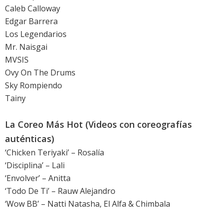
Caleb Calloway
Edgar Barrera
Los Legendarios
Mr. Naisgai
MVSIS
Ovy On The Drums
Sky Rompiendo
Tainy
La Coreo Más Hot (Videos con coreografías
auténticas)
‘Chicken Teriyaki’ – Rosalía
‘Disciplina’ – Lali
‘Envolver’ – Anitta
‘Todo De Ti’ – Rauw Alejandro
‘Wow BB’ – Natti Natasha, El Alfa & Chimbala