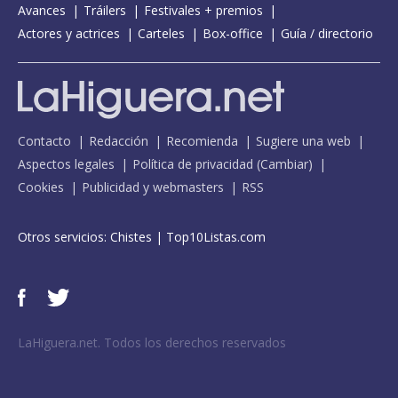
Avances
Tráilers
Festivales + premios
Actores y actrices
Carteles
Box-office
Guía / directorio
Contacto
Redacción
Recomienda
Sugiere una web
Aspectos legales
Política de privacidad
(
Cambiar
)
Cookies
Publicidad y webmasters
RSS
Otros servicios:
Chistes
|
Top10Listas.com
LaHiguera.net. Todos los derechos reservados