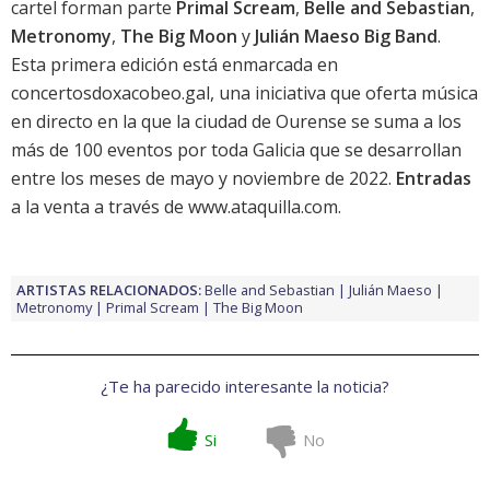
cartel forman parte
Primal Scream
,
Belle and Sebastian
,
Metronomy
,
The Big Moon
y
Julián Maeso Big Band
.
Esta primera edición está enmarcada en
concertosdoxacobeo.gal, una iniciativa que oferta música
en directo en la que la ciudad de Ourense se suma a los
más de 100 eventos por toda Galicia que se desarrollan
entre los meses de mayo y noviembre de 2022.
Entradas
a la venta a través de www.ataquilla.com.
ARTISTAS RELACIONADOS:
Belle and Sebastian
Julián Maeso
Metronomy
Primal Scream
The Big Moon
¿Te ha parecido interesante la noticia?
Si
No