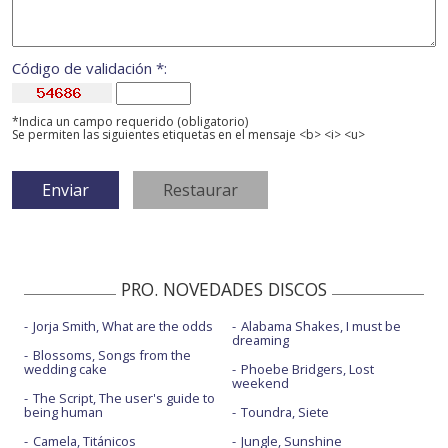
Código de validación *:
*Indica un campo requerido (obligatorio)
Se permiten las siguientes etiquetas en el mensaje <b> <i> <u>
PRO. NOVEDADES DISCOS
Jorja Smith, What are the odds
Alabama Shakes, I must be
dreaming
Blossoms, Songs from the
wedding cake
Phoebe Bridgers, Lost
weekend
The Script, The user's guide to
being human
Toundra, Siete
Camela, Titánicos
Jungle, Sunshine