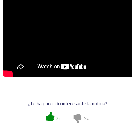
¿Te ha parecido interesante la noticia?
Si
No