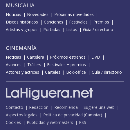
MUSICALIA
Noticias
Novedades
Próximas novedades
Discos históricos
Canciones
Festivales
Premios
Artistas y grupos
Portadas
Listas
Guía / directorio
CINEMANÍA
Noticias
Cartelera
Próximos estrenos
DVD
Avances
Tráilers
Festivales + premios
Actores y actrices
Carteles
Box-office
Guía / directorio
Contacto
Redacción
Recomienda
Sugiere una web
Aspectos legales
Política de privacidad
(
Cambiar
)
Cookies
Publicidad y webmasters
RSS