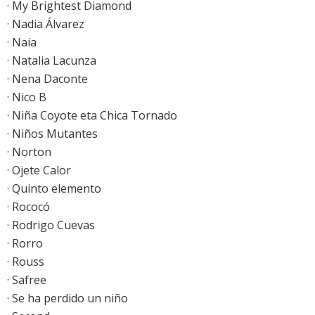
· My Brightest Diamond
· Nadia Álvarez
· Naia
· Natalia Lacunza
· Nena Daconte
· Nico B
· Niña Coyote eta Chica Tornado
· Niños Mutantes
· Norton
· Ojete Calor
· Quinto elemento
· Rococó
· Rodrigo Cuevas
· Rorro
· Rouss
· Safree
· Se ha perdido un niño