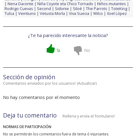
Nena Daconte
Niña Coyote eta Chico Tornado
Niños mutantes
Rodrigo Cuevas
Second
Sidonie
Siloé
The Parrots
ToteKing
Tulsa
Veintiuno
Vetusta Morla
Viva Suecia
Wilco
Xoel López
¿Te ha parecido interesante la noticia?
Si
No
Sección de opinión
Comentarios enviados por los usuarios!
(
Actualizar
)
No hay comentarios por el momento
Deja tu comentario
Rellena y envía el formulario!
NORMAS DE PARTICIPACIÓN
No se permitirán los comentarios fuera de tema ó injuriantes