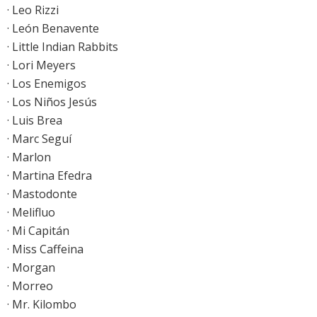
· Leo Rizzi
· León Benavente
· Little Indian Rabbits
· Lori Meyers
· Los Enemigos
· Los Niños Jesús
· Luis Brea
· Marc Seguí
· Marlon
· Martina Efedra
· Mastodonte
· Melifluo
· Mi Capitán
· Miss Caffeina
· Morgan
· Morreo
· Mr. Kilombo