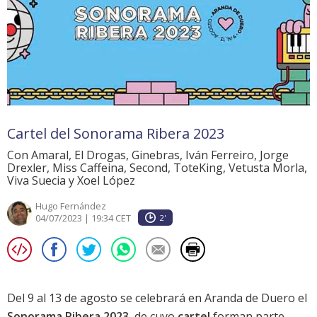
Cartel del Sonorama Ribera 2023
Con Amaral, El Drogas, Ginebras, Iván Ferreiro, Jorge
Drexler, Miss Caffeina, Second, ToteKing, Vetusta Morla,
Viva Suecia y Xoel López
Hugo Fernández
04/07/2023 | 19:34 CET
2'
Del 9 al 13 de agosto se celebrará en Aranda de Duero el
Sonorama Ribera 2023
, de cuyo
cartel
forman parte