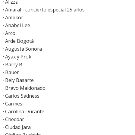
· Alizzz
· Amaral - concierto especial 25 años
· Ambkor
· Anabel Lee
· Arco
· Arde Bogotá
· Augusta Sonora
· Ayax y Prok
· Barry B
· Bauer
· Bely Basarte
· Bravo Maldonado
· Carlos Sadness
· Carmesí
· Carolina Durante
· Cheddar
· Ciudad Jara