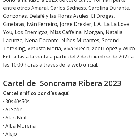
entre otros Amaral, Carlos Sadness, Carolina Durante,
Corizonas, Delafé y las Flores Azules, El Drogas,
Ginebras, Iván Ferreiro, Jorge Drexler, L.A., La La Love
You, Los Enemigos, Miss Caffeina, Morgan, Natalia
Lacunza, Nena Daconte, Niños Mutantes, Second,
ToteKing, Vetusta Morla, Viva Suecia, Xoel López y Wilco.
Entradas
a la venta a partir del 2 de diciembre de 2022 a
las 10:00 horas a través de la
web oficial
.
Cartel del Sonorama Ribera 2023
Cartel gráfico por días aquí
.
· 30s40s50s
· Al Safir
· Alan Neil
· Alba Morena
· Alejo