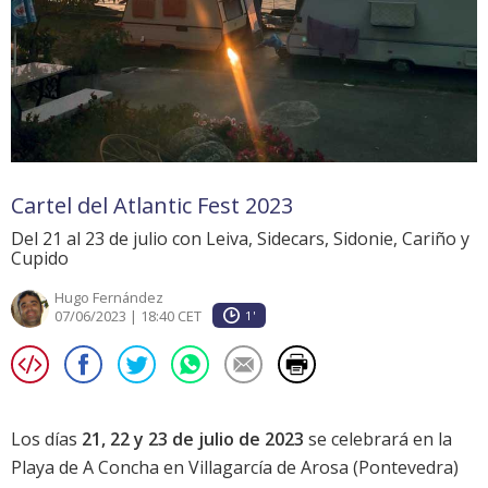
Cartel del Atlantic Fest 2023
Del 21 al 23 de julio con Leiva, Sidecars, Sidonie, Cariño y
Cupido
Hugo Fernández
07/06/2023 | 18:40 CET
1'
Los días
21, 22 y 23 de julio de 2023
se celebrará en la
Playa de A Concha en Villagarcía de Arosa (Pontevedra)