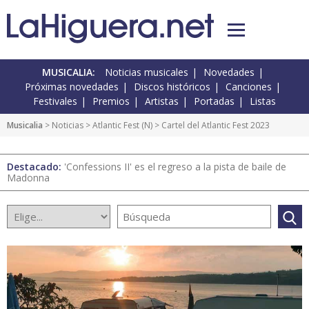
MUSICALIA:
Noticias musicales
Novedades
Próximas novedades
Discos históricos
Canciones
Festivales
Premios
Artistas
Portadas
Listas
Musicalia
>
Noticias
>
Atlantic Fest
(
N
) > Cartel del Atlantic Fest 2023
Destacado:
'Confessions II' es el regreso a la pista de baile de
Madonna