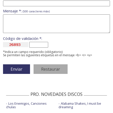
Mensaje *:
(500 caracteres máx)
Código de validación *:
*Indica un campo requerido (obligatorio)
Se permiten las siguientes etiquetas en el mensaje <b> <i> <u>
PRO. NOVEDADES DISCOS
Los Enemigos, Canciones
Alabama Shakes, I must be
chulas
dreaming