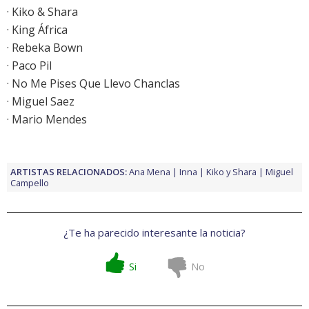
· Kiko & Shara
· King África
· Rebeka Bown
· Paco Pil
· No Me Pises Que Llevo Chanclas
· Miguel Saez
· Mario Mendes
ARTISTAS RELACIONADOS:
Ana Mena
Inna
Kiko y Shara
Miguel
Campello
¿Te ha parecido interesante la noticia?
Si
No