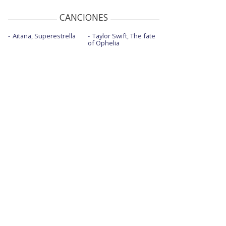
CANCIONES
Aitana, Superestrella
Taylor Swift, The fate
of Ophelia