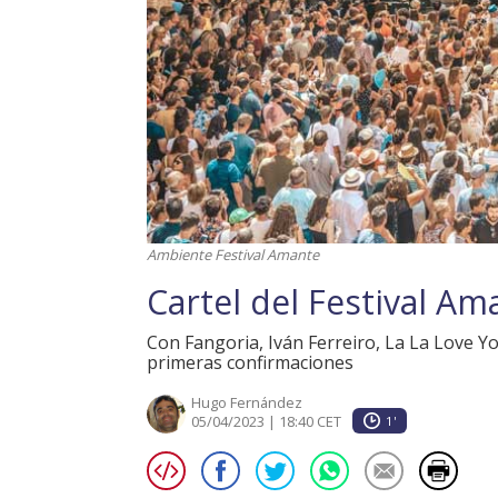
Ambiente Festival Amante
Cartel del Festival A
Con Fangoria, Iván Ferreiro, La La Love Yo
primeras confirmaciones
Hugo Fernández
05/04/2023 | 18:40 CET
1'