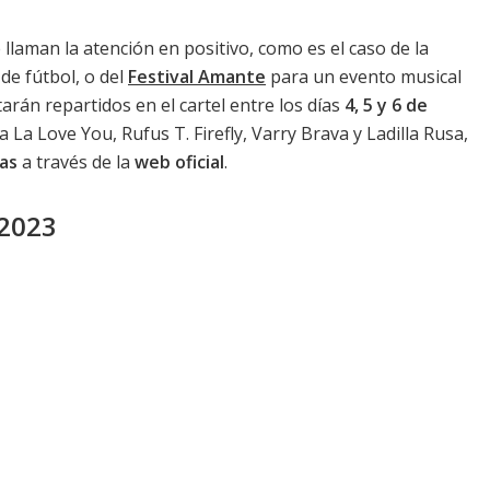
laman la atención en positivo, como es el caso de la
de fútbol, o del
Festival Amante
para un evento musical
tarán repartidos en el cartel entre los días
4, 5 y 6 de
La La Love You, Rufus T. Firefly, Varry Brava y Ladilla Rusa,
as
a través de la
web oficial
.
 2023