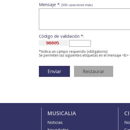
Mensaje *:
(500 caracteres máx)
Código de validación *:
*Indica un campo requerido (obligatorio)
Se permiten las siguientes etiquetas en el mensaje <b> 
MUSICALIA
C
Noticias
Not
Novedades
Car