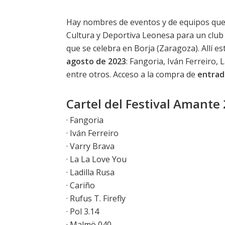
Hay nombres de eventos y de equipos que l
Cultura y Deportiva Leonesa para un club 
que se celebra en Borja (Zaragoza). Allí es
agosto de 2023
: Fangoria, Iván Ferreiro, 
entre otros. Acceso a la compra de
entrad
Cartel del Festival Amante
· Fangoria
· Iván Ferreiro
· Varry Brava
· La La Love You
· Ladilla Rusa
· Cariño
· Rufus T. Firefly
· Pol 3.14
· Malmö 040