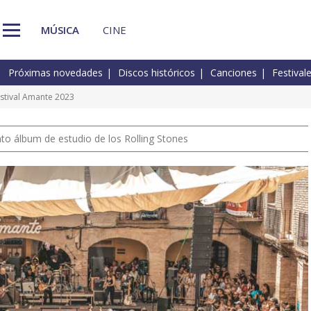
MÚSICA
CINE
Próximas novedades
Discos históricos
Canciones
Festival
Festival Amante 2023
nto álbum de estudio de los Rolling Stones