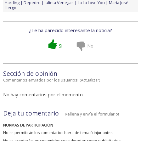
Harding
Depedro
Julieta Venegas
La La Love You
María José
Llergo
¿Te ha parecido interesante la noticia?
Si
No
Sección de opinión
Comentarios enviados por los usuarios!
(
Actualizar
)
No hay comentarios por el momento
Deja tu comentario
Rellena y envía el formulario!
NORMAS DE PARTICIPACIÓN
No se permitirán los comentarios fuera de tema ó injuriantes
No se aceptarán los contenidos considerados como publicitarios