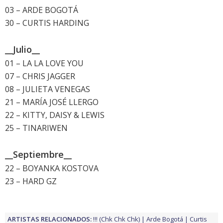
03 – ARDE BOGOTÁ
30 – CURTIS HARDING
__Julio__
01 – LA LA LOVE YOU
07 – CHRIS JAGGER
08 – JULIETA VENEGAS
21 – MARÍA JOSÉ LLERGO
22 – KITTY, DAISY & LEWIS
25 – TINARIWEN
__Septiembre__
22 – BOYANKA KOSTOVA
23 – HARD GZ
ARTISTAS RELACIONADOS:
!!! (Chk Chk Chk)
Arde Bogotá
Curtis