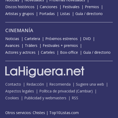
Discos históricos
Canciones
Festivales
Premios
Artistas y grupos
Portadas
Listas
Guía / directorio
CINEMANÍA
Noticias
Cartelera
Próximos estrenos
DVD
Avances
Tráilers
Festivales + premios
Actores y actrices
Carteles
Box-office
Guía / directorio
Contacto
Redacción
Recomienda
Sugiere una web
Aspectos legales
Política de privacidad
(
Cambiar
)
Cookies
Publicidad y webmasters
RSS
Otros servicios:
Chistes
|
Top10Listas.com