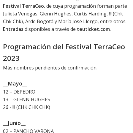
Festival TerraCeo
, de cuya programación forman parte
Julieta Venegas, Glenn Hughes, Curtis Harding, !!! (Chk
Chk Chk), Arde Bogotá y María José Llergo, entre otros.
Entradas
disponibles a través de
teuticket.com
.
Programación del Festival TerraCeo
2023
Más nombres pendientes de confirmación.
__Mayo__
12 – DEPEDRO
13 – GLENN HUGHES
26 - !!! (CHK CHK CHK)
__Junio__
02 – PANCHO VARONA