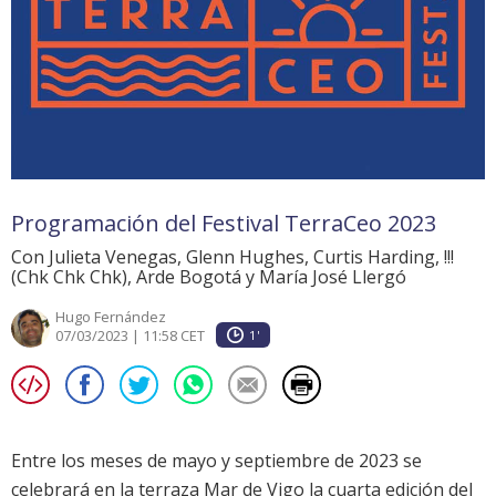
Programación del Festival TerraCeo 2023
Con Julieta Venegas, Glenn Hughes, Curtis Harding, !!!
(Chk Chk Chk), Arde Bogotá y María José Llergó
Hugo Fernández
07/03/2023 | 11:58 CET
1'
Entre los meses de mayo y septiembre de 2023 se
celebrará en la terraza Mar de Vigo la cuarta edición del