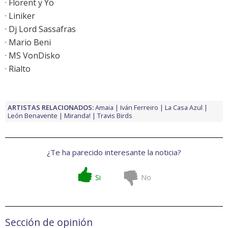
· Florent y Yo
· Liniker
· Dj Lord Sassafras
· Mario Beni
· MS VonDisko
· Rialto
ARTISTAS RELACIONADOS:
Amaia
Iván Ferreiro
La Casa Azul
León Benavente
Miranda!
Travis Birds
¿Te ha parecido interesante la noticia?
Si
No
Sección de opinión