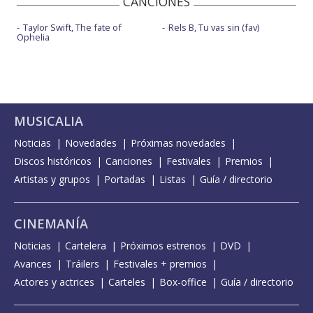
CANCIONES
Taylor Swift, The fate of
Rels B, Tu vas sin (fav)
Ophelia
MUSICALIA
Noticias
Novedades
Próximas novedades
Discos históricos
Canciones
Festivales
Premios
Artistas y grupos
Portadas
Listas
Guía / directorio
CINEMANÍA
Noticias
Cartelera
Próximos estrenos
DVD
Avances
Tráilers
Festivales + premios
Actores y actrices
Carteles
Box-office
Guía / directorio