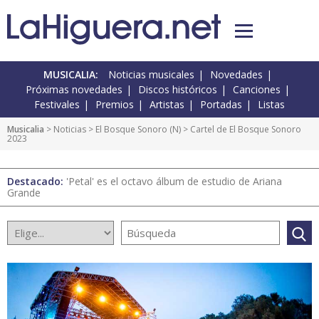
MUSICALIA:
Noticias musicales
Novedades
Próximas novedades
Discos históricos
Canciones
Festivales
Premios
Artistas
Portadas
Listas
Musicalia
>
Noticias
>
El Bosque Sonoro
(
N
) > Cartel de El Bosque Sonoro
2023
Destacado:
'Petal' es el octavo álbum de estudio de Ariana
Grande