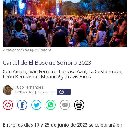
Ambiente El Bosque Sonoro
Cartel de El Bosque Sonoro 2023
Con Amaia, Iván Ferreiro, La Casa Azul, La Costa Brava,
León Benavente, Miranda! y Travis Birds
Hugo Fernández
17/03/2023 | 13:27 CET
1'
Entre los días 17 y 25 de junio de 2023
se celebrará en