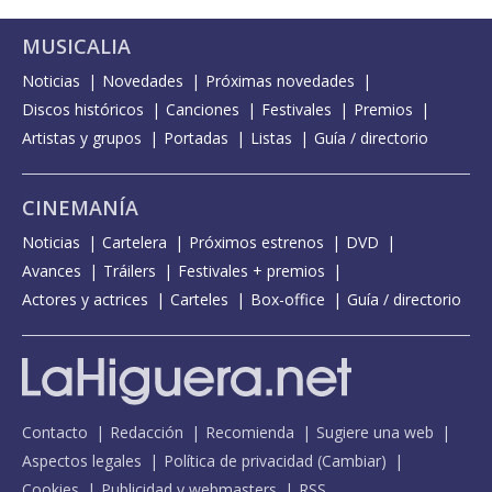
MUSICALIA
Noticias
Novedades
Próximas novedades
Discos históricos
Canciones
Festivales
Premios
Artistas y grupos
Portadas
Listas
Guía / directorio
CINEMANÍA
Noticias
Cartelera
Próximos estrenos
DVD
Avances
Tráilers
Festivales + premios
Actores y actrices
Carteles
Box-office
Guía / directorio
Contacto
Redacción
Recomienda
Sugiere una web
Aspectos legales
Política de privacidad
(
Cambiar
)
Cookies
Publicidad y webmasters
RSS