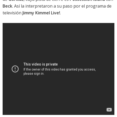
Beck
. Así la interpretaron a su paso por el programa de
televisión
Jimmy Kimmel Live!
.