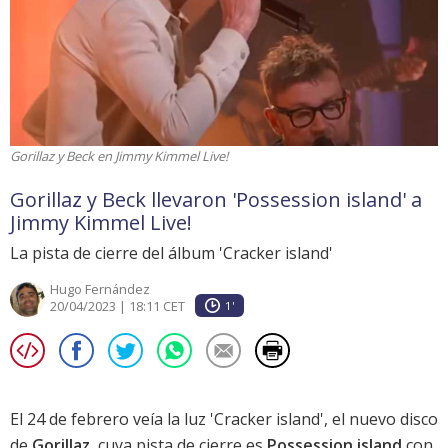
Gorillaz y Beck en Jimmy Kimmel Live!
Gorillaz y Beck llevaron 'Possession island' a
Jimmy Kimmel Live!
La pista de cierre del álbum 'Cracker island'
Hugo Fernández
20/04/2023 | 18:11 CET
1'
El 24 de febrero veía la luz '
Cracker island
', el nuevo disco
de
Gorillaz
, cuya pista de cierre es
Possession island
con