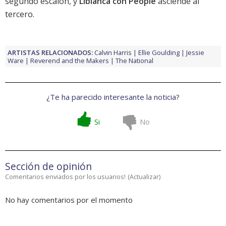
segundo escalón, y
Libianca con People
asciende al
tercero.
ARTISTAS RELACIONADOS:
Calvin Harris
Ellie Goulding
Jessie
Ware
Reverend and the Makers
The National
¿Te ha parecido interesante la noticia?
Si
No
Sección de opinión
Comentarios enviados por los usuarios!
(
Actualizar
)
No hay comentarios por el momento