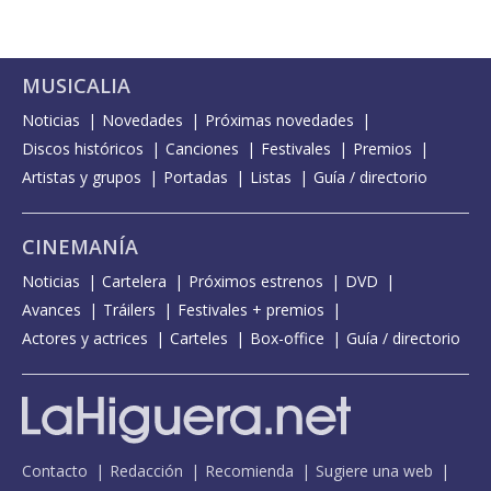
MUSICALIA
Noticias
Novedades
Próximas novedades
Discos históricos
Canciones
Festivales
Premios
Artistas y grupos
Portadas
Listas
Guía / directorio
CINEMANÍA
Noticias
Cartelera
Próximos estrenos
DVD
Avances
Tráilers
Festivales + premios
Actores y actrices
Carteles
Box-office
Guía / directorio
Contacto
Redacción
Recomienda
Sugiere una web