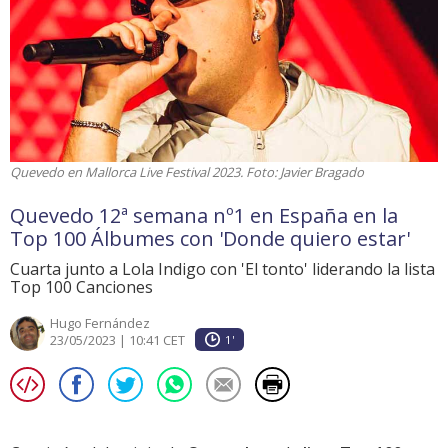
Quevedo en Mallorca Live Festival 2023. Foto: Javier Bragado
Quevedo 12ª semana nº1 en España en la
Top 100 Álbumes con 'Donde quiero estar'
Cuarta junto a Lola Indigo con 'El tonto' liderando la lista
Top 100 Canciones
Hugo Fernández
23/05/2023 | 10:41 CET
1'