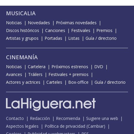
MUSICALIA
Noticias
Novedades
Próximas novedades
Discos históricos
Canciones
Festivales
Premios
Artistas y grupos
Portadas
Listas
Guía / directorio
CINEMANÍA
Noticias
Cartelera
Próximos estrenos
DVD
Avances
Tráilers
Festivales + premios
Actores y actrices
Carteles
Box-office
Guía / directorio
Contacto
Redacción
Recomienda
Sugiere una web
Aspectos legales
Política de privacidad
(
Cambiar
)
Cookies
Publicidad y webmasters
RSS