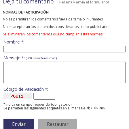
Deja tu comentario
Rellena y envía el formulario!
NORMAS DE PARTICIPACIÓN
No se permitirán los comentarios fuera de tema ó injuriantes
No se aceptarán los contenidos considerados como publicitarios
Se eliminarán los comentarios que no cumplan estas normas
Nombre *:
Mensaje *:
(500 caracteres máx)
Código de validación *:
*Indica un campo requerido (obligatorio)
Se permiten las siguientes etiquetas en el mensaje <b> <i> <u>