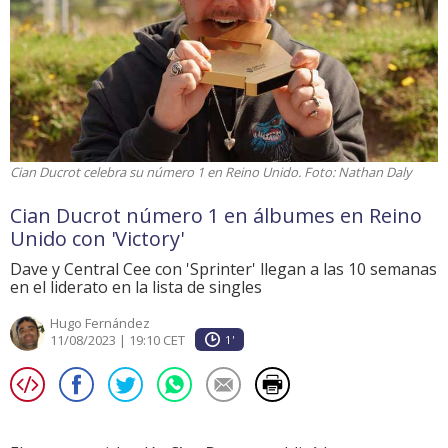
Cian Ducrot celebra su número 1 en Reino Unido. Foto: Nathan Daly
Cian Ducrot número 1 en álbumes en Reino
Unido con 'Victory'
Dave y Central Cee con 'Sprinter' llegan a las 10 semanas
en el liderato en la lista de singles
Hugo Fernández
11/08/2023 | 19:10 CET
1'