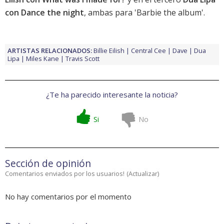
con Dance the night
, ambas para '
Barbie the album
'.
ARTISTAS RELACIONADOS:
Billie Eilish
Central Cee
Dave
Dua
Lipa
Miles Kane
Travis Scott
¿Te ha parecido interesante la noticia?
Si
No
Sección de opinión
Comentarios enviados por los usuarios!
(
Actualizar
)
No hay comentarios por el momento