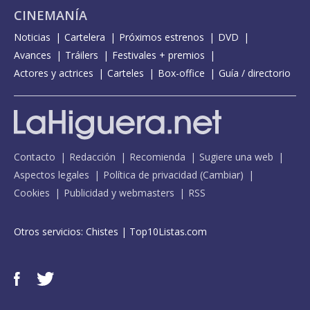
CINEMANÍA
Noticias
Cartelera
Próximos estrenos
DVD
Avances
Tráilers
Festivales + premios
Actores y actrices
Carteles
Box-office
Guía / directorio
Contacto
Redacción
Recomienda
Sugiere una web
Aspectos legales
Política de privacidad
(
Cambiar
)
Cookies
Publicidad y webmasters
RSS
Otros servicios:
Chistes
|
Top10Listas.com