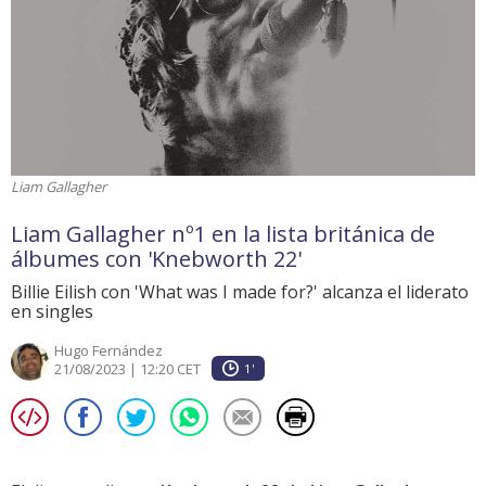
Liam Gallagher
Liam Gallagher nº1 en la lista británica de
álbumes con 'Knebworth 22'
Billie Eilish con 'What was I made for?' alcanza el liderato
en singles
Hugo Fernández
21/08/2023 | 12:20 CET
1'