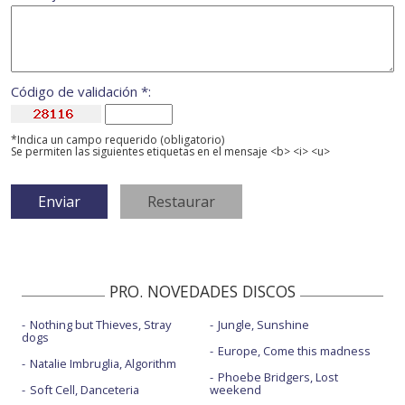
Código de validación *:
*Indica un campo requerido (obligatorio)
Se permiten las siguientes etiquetas en el mensaje <b> <i> <u>
PRO. NOVEDADES DISCOS
Nothing but Thieves, Stray
Jungle, Sunshine
dogs
Europe, Come this madness
Natalie Imbruglia, Algorithm
Phoebe Bridgers, Lost
Soft Cell, Danceteria
weekend