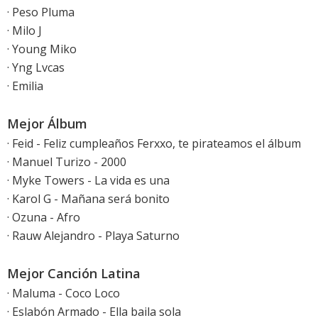
· Peso Pluma
· Milo J
· Young Miko
· Yng Lvcas
· Emilia
Mejor Álbum
· Feid - Feliz cumpleaños Ferxxo, te pirateamos el álbum
· Manuel Turizo - 2000
· Myke Towers - La vida es una
· Karol G - Mañana será bonito
· Ozuna - Afro
· Rauw Alejandro - Playa Saturno
Mejor Canción Latina
· Maluma - Coco Loco
· Eslabón Armado - Ella baila sola