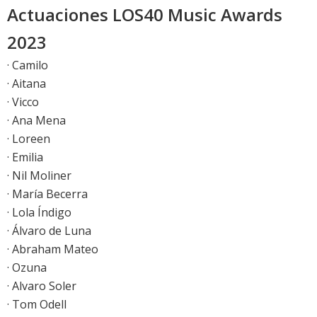
Actuaciones LOS40 Music Awards
2023
· Camilo
· Aitana
· Vicco
· Ana Mena
· Loreen
· Emilia
· Nil Moliner
· María Becerra
· Lola Índigo
· Álvaro de Luna
· Abraham Mateo
· Ozuna
· Alvaro Soler
· Tom Odell