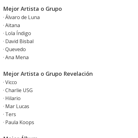
Mejor Artista o Grupo
· Álvaro de Luna
· Aitana
· Lola Índigo
· David Bisbal
· Quevedo
· Ana Mena
Mejor Artista o Grupo Revelación
· Vicco
· Charlie USG
· Hilario
· Mar Lucas
· Ters
· Paula Koops