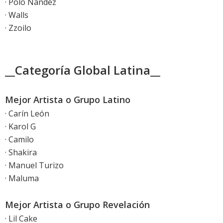
· Polo Nández
· Walls
· Zzoilo
__Categoría Global Latina__
Mejor Artista o Grupo Latino
· Carín León
· Karol G
· Camilo
· Shakira
· Manuel Turizo
· Maluma
Mejor Artista o Grupo Revelación
· Lil Cake