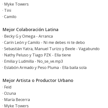
· Myke Towers
· Tini
· Camilo
Mejor Colaboración Latina
· Becky G y Omega - Arranca
· Carín León y Camilo - Ni me debes ni te debo
· Sebastián Yatra, Manuel Turizo y Beele - Vagabundo
· Nathy Peluso y Tiago PZK - Ella tiene
· Emilia y Ludmilla - No_se_ve.mp3
· Eslabón Armado y Peso Pluma - Ella baila sola
Mejor Artista o Productor Urbano
· Feid
· Ozuna
· María Becerra
· Myke Towers