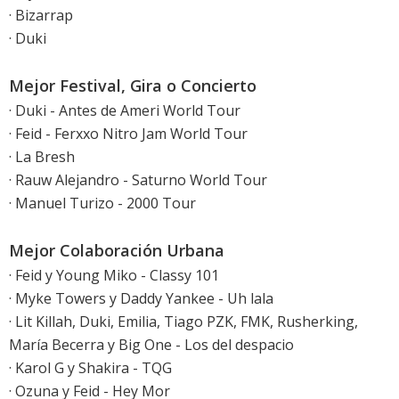
· Bizarrap
· Duki
Mejor Festival, Gira o Concierto
· Duki - Antes de Ameri World Tour
· Feid - Ferxxo Nitro Jam World Tour
· La Bresh
· Rauw Alejandro - Saturno World Tour
· Manuel Turizo - 2000 Tour
Mejor Colaboración Urbana
· Feid y Young Miko - Classy 101
· Myke Towers y Daddy Yankee - Uh lala
· Lit Killah, Duki, Emilia, Tiago PZK, FMK, Rusherking,
María Becerra y Big One - Los del despacio
· Karol G y Shakira - TQG
· Ozuna y Feid - Hey Mor