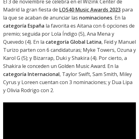
El 3 de noviembre se celebra en el Wizink Center de
Madrid la gran fiesta de
LOS40 Music Awards 2023
para
la que se acaban de anunciar las
nominaciones
. En la
categoría España
la favorita es Aitana con 6 opciones de
premio; seguida por Lola Índigo (5), Ana Mena y
Quevedo (4). En la
categoría Global Latina
, Feid y Manuel
Turizo parten con 6 candidaturas; Myke Towers, Ozuna y
Karol G (5); y Bizarrap, Duki y Shakira (4). Por cierto, a
Shakira le conceden un Golden Music Award. En la
categoría Internacional
, Taylor Swift, Sam Smith, Miley
Cyrus y Loreen cuentan con 3 nominaciones; y Dua Lipa
y Olivia Rodrigo con 2.