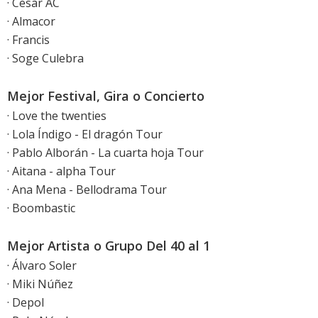
· Cesar AC
· Almacor
· Francis
· Soge Culebra
Mejor Festival, Gira o Concierto
· Love the twenties
· Lola Índigo - El dragón Tour
· Pablo Alborán - La cuarta hoja Tour
· Aitana - alpha Tour
· Ana Mena - Bellodrama Tour
· Boombastic
Mejor Artista o Grupo Del 40 al 1
· Álvaro Soler
· Miki Núñez
· Depol