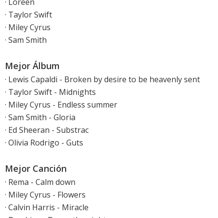
· Loreen
· Taylor Swift
· Miley Cyrus
· Sam Smith
Mejor Álbum
· Lewis Capaldi - Broken by desire to be heavenly sent
· Taylor Swift - Midnights
· Miley Cyrus - Endless summer
· Sam Smith - Gloria
· Ed Sheeran - Substrac
· Olivia Rodrigo - Guts
Mejor Canción
· Rema - Calm down
· Miley Cyrus - Flowers
· Calvin Harris - Miracle