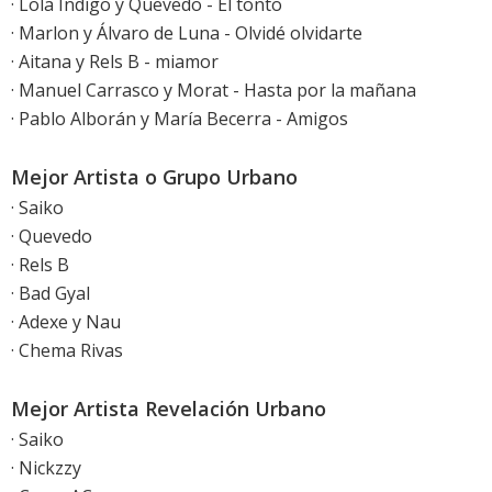
· Lola Índigo y Quevedo - El tonto
· Marlon y Álvaro de Luna - Olvidé olvidarte
· Aitana y Rels B - miamor
· Manuel Carrasco y Morat - Hasta por la mañana
· Pablo Alborán y María Becerra - Amigos
Mejor Artista o Grupo Urbano
· Saiko
· Quevedo
· Rels B
· Bad Gyal
· Adexe y Nau
· Chema Rivas
Mejor Artista Revelación Urbano
· Saiko
· Nickzzy