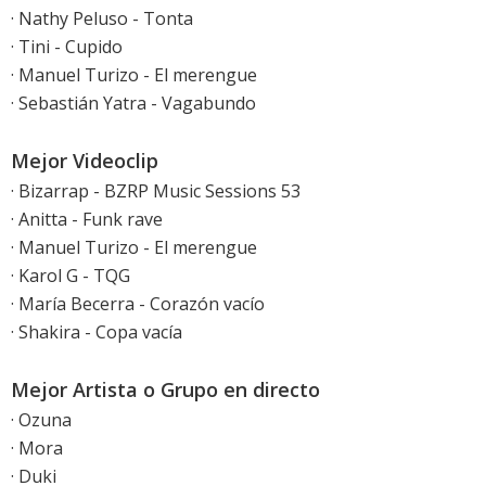
· Nathy Peluso - Tonta
· Tini - Cupido
· Manuel Turizo - El merengue
· Sebastián Yatra - Vagabundo
Mejor Videoclip
· Bizarrap - BZRP Music Sessions 53
· Anitta - Funk rave
· Manuel Turizo - El merengue
· Karol G - TQG
· María Becerra - Corazón vacío
· Shakira - Copa vacía
Mejor Artista o Grupo en directo
· Ozuna
· Mora
· Duki