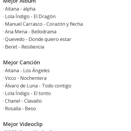
Mejor Álbum
· Aitana - alpha
· Lola Índigo - El Dragón
· Manuel Carrasco - Corazón y flecha
· Ana Mena - Bellodrama
· Quevedo - Donde quiero estar
· Beret - Resiliencia
Mejor Canción
· Aitana - Los Ángeles
· Vicco - Nochentera
· Álvaro de Luna - Todo contigo
· Lola Índigo - El tonto
· Chanel - Clavaíto
· Rosalía - Beso
Mejor Videoclip