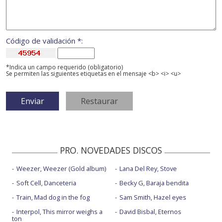
Código de validación *:
*Indica un campo requerido (obligatorio)
Se permiten las siguientes etiquetas en el mensaje <b> <i> <u>
PRO. NOVEDADES DISCOS
Weezer, Weezer (Gold album)
Lana Del Rey, Stove
Soft Cell, Danceteria
Becky G, Baraja bendita
Train, Mad dog in the fog
Sam Smith, Hazel eyes
Interpol, This mirror weighs a
David Bisbal, Eternos
ton