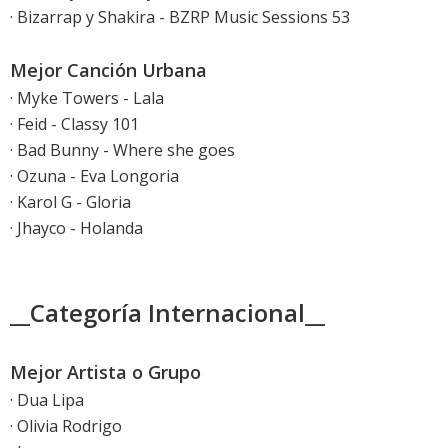
· Bizarrap y Shakira - BZRP Music Sessions 53
Mejor Canción Urbana
· Myke Towers - Lala
· Feid - Classy 101
· Bad Bunny - Where she goes
· Ozuna - Eva Longoria
· Karol G - Gloria
· Jhayco - Holanda
__Categoría Internacional__
Mejor Artista o Grupo
· Dua Lipa
· Olivia Rodrigo