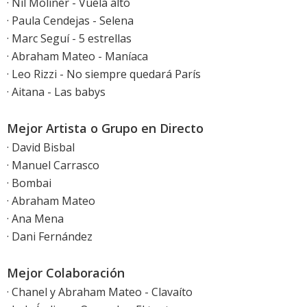
· Nil Moliner - Vuela alto
· Paula Cendejas - Selena
· Marc Seguí - 5 estrellas
· Abraham Mateo - Maníaca
· Leo Rizzi - No siempre quedará París
· Aitana - Las babys
Mejor Artista o Grupo en Directo
· David Bisbal
· Manuel Carrasco
· Bombai
· Abraham Mateo
· Ana Mena
· Dani Fernández
Mejor Colaboración
· Chanel y Abraham Mateo - Clavaíto