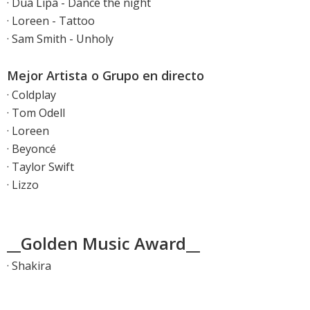
· Dua Lipa - Dance the night
· Loreen - Tattoo
· Sam Smith - Unholy
Mejor Artista o Grupo en directo
· Coldplay
· Tom Odell
· Loreen
· Beyoncé
· Taylor Swift
· Lizzo
__Golden Music Award__
· Shakira