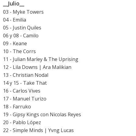
__Julio__
03 - Myke Towers
04 - Emilia
05 - Justin Quiles
06 y 08 - Camilo
09 - Keane
10 - The Corrs
11 - Julian Marley & The Uprising
12 - Lila Downs | Ara Malikian
13 - Christian Nodal
14 y 15 - Take That
16 - Carlos Vives
17 - Manuel Turizo
18 - Farruko
19 - Gipsy Kings con Nicolas Reyes
20 - Pablo López
22 - Simple Minds | Yvng Lucas