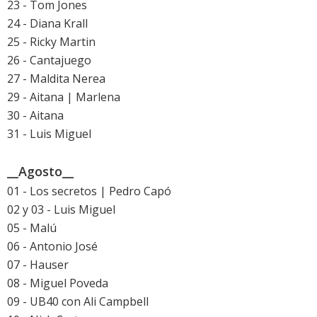
23 - Tom Jones
24 - Diana Krall
25 - Ricky Martin
26 - Cantajuego
27 - Maldita Nerea
29 - Aitana | Marlena
30 - Aitana
31 - Luis Miguel
__Agosto__
01 - Los secretos | Pedro Capó
02 y 03 - Luis Miguel
05 - Malú
06 - Antonio José
07 - Hauser
08 - Miguel Poveda
09 - UB40 con Ali Campbell