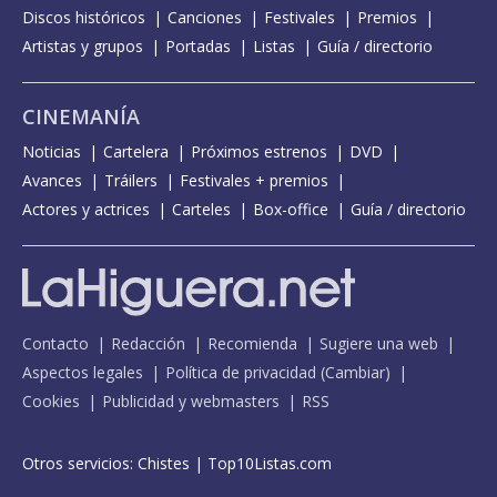
Discos históricos
Canciones
Festivales
Premios
Artistas y grupos
Portadas
Listas
Guía / directorio
CINEMANÍA
Noticias
Cartelera
Próximos estrenos
DVD
Avances
Tráilers
Festivales + premios
Actores y actrices
Carteles
Box-office
Guía / directorio
Contacto
Redacción
Recomienda
Sugiere una web
Aspectos legales
Política de privacidad
(
Cambiar
)
Cookies
Publicidad y webmasters
RSS
Otros servicios:
Chistes
|
Top10Listas.com