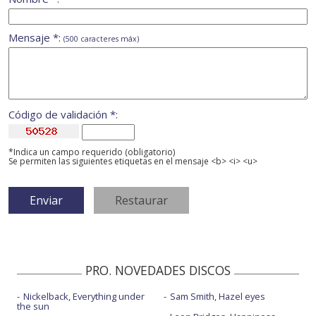
Mensaje *:
(500 caracteres máx)
Código de validación *:
*Indica un campo requerido (obligatorio)
Se permiten las siguientes etiquetas en el mensaje <b> <i> <u>
PRO. NOVEDADES DISCOS
Nickelback, Everything under
Sam Smith, Hazel eyes
the sun