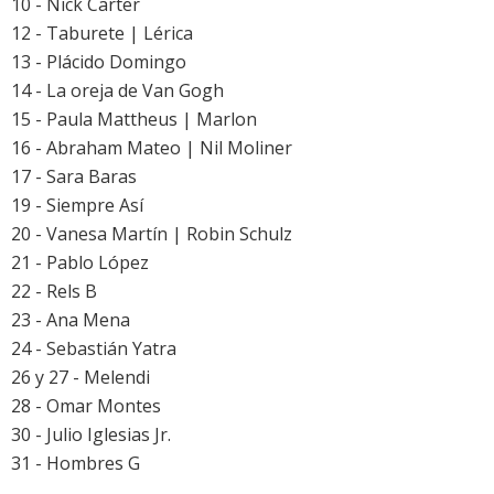
10 - Nick Carter
12 - Taburete | Lérica
13 - Plácido Domingo
14 - La oreja de Van Gogh
15 - Paula Mattheus | Marlon
16 - Abraham Mateo | Nil Moliner
17 - Sara Baras
19 - Siempre Así
20 - Vanesa Martín | Robin Schulz
21 - Pablo López
22 - Rels B
23 - Ana Mena
24 - Sebastián Yatra
26 y 27 - Melendi
28 - Omar Montes
30 - Julio Iglesias Jr.
31 - Hombres G