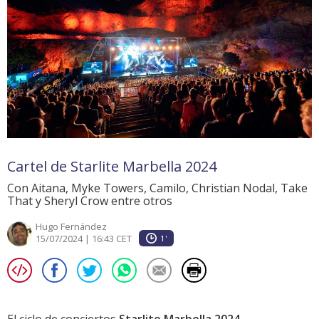
Cartel de Starlite Marbella 2024
Con Aitana, Myke Towers, Camilo, Christian Nodal, Take
That y Sheryl Crow entre otros
Hugo Fernández
15/07/2024 | 16:43 CET
1'
El ciclo de conciertos
Starlite Marbella 2024
,