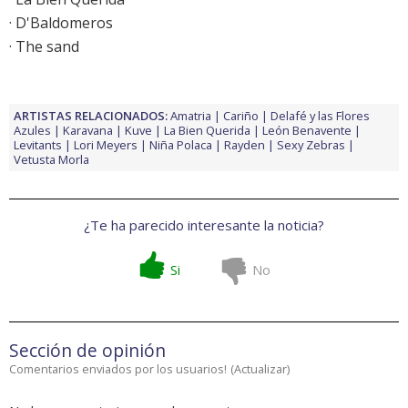
· D'Baldomeros
· The sand
ARTISTAS RELACIONADOS:
Amatria
Cariño
Delafé y las Flores
Azules
Karavana
Kuve
La Bien Querida
León Benavente
Levitants
Lori Meyers
Niña Polaca
Rayden
Sexy Zebras
Vetusta Morla
¿Te ha parecido interesante la noticia?
Si
No
Sección de opinión
Comentarios enviados por los usuarios!
(
Actualizar
)