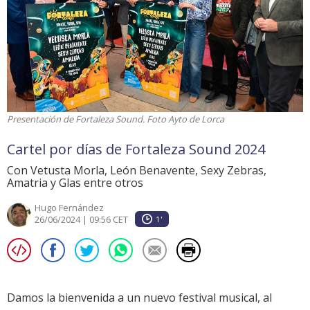
Presentación de Fortaleza Sound. Foto Ayto de Lorca
Cartel por días de Fortaleza Sound 2024
Con Vetusta Morla, León Benavente, Sexy Zebras,
Amatria y Glas entre otros
Hugo Fernández
26/06/2024 | 09:56 CET
1'
Damos la bienvenida a un nuevo festival musical, al