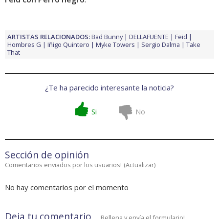
ARTISTAS RELACIONADOS:
Bad Bunny
DELLAFUENTE
Feid
Hombres G
Iñigo Quintero
Myke Towers
Sergio Dalma
Take
That
¿Te ha parecido interesante la noticia?
Si
No
Sección de opinión
Comentarios enviados por los usuarios!
(
Actualizar
)
No hay comentarios por el momento
Deja tu comentario
Rellena y envía el formulario!