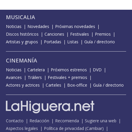
MUSICALIA
Noticias
Novedades
Próximas novedades
Discos históricos
Canciones
Festivales
Premios
Artistas y grupos
Portadas
Listas
Guía / directorio
CINEMANÍA
Noticias
Cartelera
Próximos estrenos
DVD
Avances
Tráilers
Festivales + premios
Actores y actrices
Carteles
Box-office
Guía / directorio
Contacto
Redacción
Recomienda
Sugiere una web
Aspectos legales
Política de privacidad
(
Cambiar
)