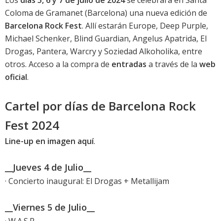
Los
días 5, 6 y 7 de julio de 2024
se celebrará en Santa
Coloma de Gramanet (Barcelona) una nueva edición de
Barcelona Rock Fest
. Allí estarán Europe, Deep Purple,
Michael Schenker, Blind Guardian, Angelus Apatrida, El
Drogas, Pantera, Warcry y Soziedad Alkoholika, entre
otros. Acceso a la compra de
entradas
a través de la
web
oficial
.
Cartel por días de Barcelona Rock
Fest 2024
Line-up en imagen aquí
.
__Jueves 4 de Julio__
· Concierto inaugural: El Drogas + Metallijam
__Viernes 5 de Julio__