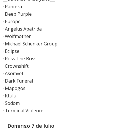
· Pantera
· Deep Purple
· Europe
· Angelus Apatrida
· Wolfmother
· Michael Schenker Group
· Eclipse
· Ross The Boss
· Crownshift
· Asomvel
· Dark Funeral
· Mapogos
· Ktulu
· Sodom
· Terminal Violence
__Domingo 7 de Julio__