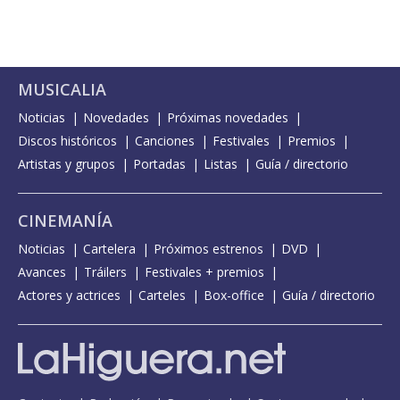
MUSICALIA
Noticias
Novedades
Próximas novedades
Discos históricos
Canciones
Festivales
Premios
Artistas y grupos
Portadas
Listas
Guía / directorio
CINEMANÍA
Noticias
Cartelera
Próximos estrenos
DVD
Avances
Tráilers
Festivales + premios
Actores y actrices
Carteles
Box-office
Guía / directorio