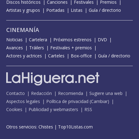
Discos históricos
Canciones
Festivales
Premios
Artistas y grupos
Portadas
Listas
Guía / directorio
CINEMANÍA
Noticias
Cartelera
Próximos estrenos
DVD
Avances
Tráilers
Festivales + premios
Actores y actrices
Carteles
Box-office
Guía / directorio
Contacto
Redacción
Recomienda
Sugiere una web
Aspectos legales
Política de privacidad
(
Cambiar
)
Cookies
Publicidad y webmasters
RSS
Otros servicios:
Chistes
|
Top10Listas.com