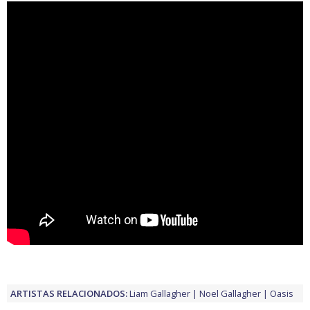
ARTISTAS RELACIONADOS:
Liam Gallagher
Noel Gallagher
Oasis