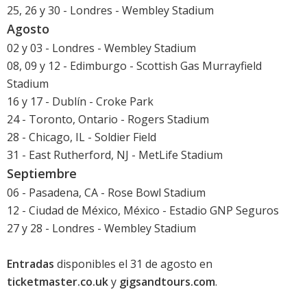
25, 26 y 30 - Londres - Wembley Stadium
Agosto
02 y 03 - Londres - Wembley Stadium
08, 09 y 12 - Edimburgo - Scottish Gas Murrayfield
Stadium
16 y 17 - Dublín - Croke Park
24 - Toronto, Ontario - Rogers Stadium
28 - Chicago, IL - Soldier Field
31 - East Rutherford, NJ - MetLife Stadium
Septiembre
06 - Pasadena, CA - Rose Bowl Stadium
12 - Ciudad de México, México - Estadio GNP Seguros
27 y 28 - Londres - Wembley Stadium
Entradas
disponibles el 31 de agosto en
ticketmaster.co.uk
y
gigsandtours.com
.