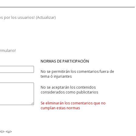
s por los usuarios!
(
Actualizar
)
ormulario!
NORMAS DE PARTICIPACIÓN
No se permitirán los comentarios fuera de
tema ó injuriantes
No se aceptarán los contenidos
considerados como publicitarios
Se eliminarán los comentarios que no
cumplan estas normas
<i> <u>