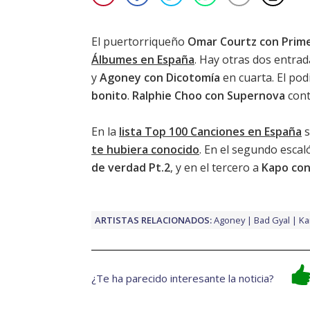
El puertorriqueño
Omar Courtz con Prim
Álbumes en España
. Hay otras dos entra
y
Agoney con Dicotomía
en cuarta. El po
bonito
.
Ralphie Choo con Supernova
cont
En la
lista Top 100 Canciones en España
s
te hubiera conocido
. En el segundo esca
de verdad Pt.2
, y en el tercero a
Kapo con
ARTISTAS RELACIONADOS:
Agoney
Bad Gyal
Ka
¿Te ha parecido interesante la noticia?