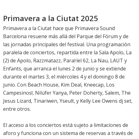
Primavera a la Ciutat 2025
Primavera a la Ciutat hace que Primavera Sound
Barcelona resuene más allá del Parque del Fórum y de
las jornadas principales del festival. Una programación
paralela de conciertos, repartida entre la Sala Apolo, La
(2) de Apolo, Razzmatazz, Paral·lel 62, La Nau, LAUT y
Enfants, que arranca el lunes 2 de junio y se extiende
durante el martes 3, el miércoles 4 y el domingo 8 de
junio. Con Beach House, Kim Deal, Kneecap, Los
Campesinos!, Nilüfer Yanya, Peter Doherty, Salem, The
Jesus Lizard, Tinariwen, Yseult, y Kelly Lee Owens dj set,
entre otros.
El acceso a los conciertos está sujeto a limitaciones de
aforo y funciona con un sistema de reservas a través de