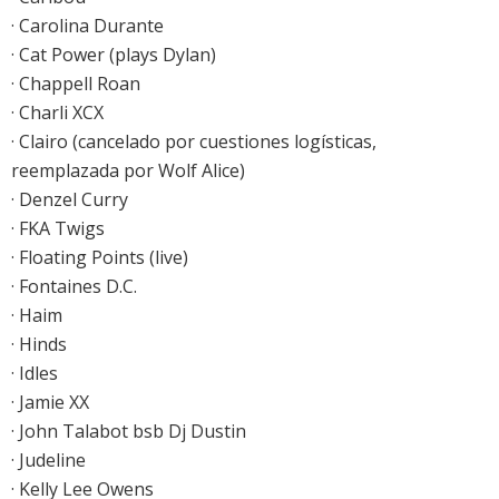
· Carolina Durante
· Cat Power (plays Dylan)
· Chappell Roan
· Charli XCX
· Clairo (cancelado por cuestiones logísticas,
reemplazada por Wolf Alice)
· Denzel Curry
· FKA Twigs
· Floating Points (live)
· Fontaines D.C.
· Haim
· Hinds
· Idles
· Jamie XX
· John Talabot bsb Dj Dustin
· Judeline
· Kelly Lee Owens