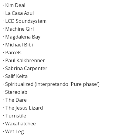
· Kim Deal
· La Casa Azul
· LCD Soundsystem
· Machine Girl
· Magdalena Bay
· Michael Bibi
· Parcels
· Paul Kalkbrenner
· Sabrina Carpenter
· Salif Keita
· Spiritualized (interpretando 'Pure phase')
· Stereolab
· The Dare
· The Jesus Lizard
· Turnstile
· Waxahatchee
· Wet Leg