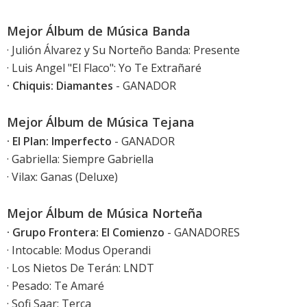
Mejor Álbum de Música Banda
· Julión Álvarez y Su Norteño Banda: Presente
· Luis Angel "El Flaco": Yo Te Extrañaré
· Chiquis: Diamantes
- GANADOR
Mejor Álbum de Música Tejana
· El Plan: Imperfecto
- GANADOR
· Gabriella: Siempre Gabriella
· Vilax: Ganas (Deluxe)
Mejor Álbum de Música Norteña
· Grupo Frontera: El Comienzo
- GANADORES
· Intocable: Modus Operandi
· Los Nietos De Terán: LNDT
· Pesado: Te Amaré
· Sofi Saar: Terca