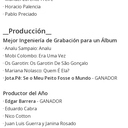
· Horacio Palencia
· Pablo Preciado
__Producción__
Mejor Ingeniería de Grabación para un Álbum
· Analu Sampaio: Analu
· Mobi Colombo: Era Uma Vez
· Os Garotin: Os Garotin De São Gonçalo
· Mariana Nolasco: Quem É Ela?
· Jota.Pê: Se o Meu Peito Fosse o Mundo
- GANADOR
Productor del Año
· Edgar Barrera
- GANADOR
· Eduardo Cabra
· Nico Cotton
· Juan Luis Guerra y Janina Rosado