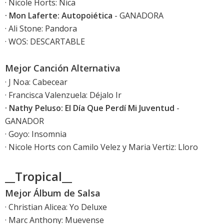
· Nicole Horts: Nica
· Mon Laferte: Autopoiética
- GANADORA
· Ali Stone: Pandora
· WOS: DESCARTABLE
Mejor Canción Alternativa
· J Noa: Cabecear
· Francisca Valenzuela: Déjalo Ir
· Nathy Peluso: El Día Que Perdí Mi Juventud
-
GANADOR
· Goyo: Insomnia
· Nicole Horts con Camilo Velez y Maria Vertiz: Lloro
__Tropical__
Mejor Álbum de Salsa
· Christian Alicea: Yo Deluxe
· Marc Anthony: Muevense