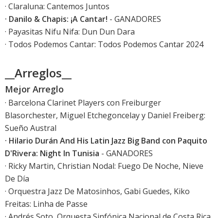
· Claraluna: Cantemos Juntos
· Danilo & Chapis: ¡A Cantar!
- GANADORES
· Payasitas Nifu Nifa: Dun Dun Dara
· Todos Podemos Cantar: Todos Podemos Cantar 2024
__Arreglos__
Mejor Arreglo
· Barcelona Clarinet Players con Freiburger
Blasorchester, Miguel Etchegoncelay y Daniel Freiberg:
Sueño Austral
· Hilario Durán And His Latin Jazz Big Band con Paquito
D'Rivera: Night In Tunisia
- GANADORES
· Ricky Martin, Christian Nodal: Fuego De Noche, Nieve
De Día
· Orquestra Jazz De Matosinhos, Gabi Guedes, Kiko
Freitas: Linha de Passe
· Andrés Soto, Orquesta Sinfónica Nacional de Costa Rica,