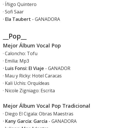
· Íñigo Quintero
· Sofi Saar
· Ela Taubert
- GANADORA
__Pop__
Mejor Álbum Vocal Pop
· Caloncho: Tofu
· Emilia: Mp3
· Luis Fonsi: El Viaje
- GANADOR
· Mau y Ricky: Hotel Caracas
· Kali Uchis: Orquídeas
· Nicole Zigniago: Escrita
Mejor Álbum Vocal Pop Tradicional
· Diego El Cigala: Obras Maestras
· Kany García: García
- GANADORA