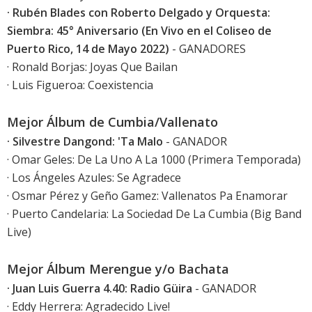
· Rubén Blades con Roberto Delgado y Orquesta:
Siembra: 45° Aniversario (En Vivo en el Coliseo de
Puerto Rico, 14 de Mayo 2022)
- GANADORES
· Ronald Borjas: Joyas Que Bailan
· Luis Figueroa: Coexistencia
Mejor Álbum de Cumbia/Vallenato
· Silvestre Dangond: 'Ta Malo
- GANADOR
· Omar Geles: De La Uno A La 1000 (Primera Temporada)
· Los Ángeles Azules: Se Agradece
· Osmar Pérez y Geño Gamez: Vallenatos Pa Enamorar
· Puerto Candelaria: La Sociedad De La Cumbia (Big Band
Live)
Mejor Álbum Merengue y/o Bachata
· Juan Luis Guerra 4.40: Radio Güira
- GANADOR
· Eddy Herrera: Agradecido Live!