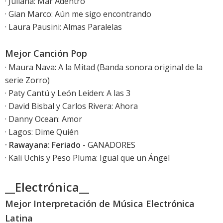
· Juliana: Mar Adentro
· Gian Marco: Aún me sigo encontrando
· Laura Pausini: Almas Paralelas
Mejor Canción Pop
· Maura Nava: A la Mitad (Banda sonora original de la
serie Zorro)
· Paty Cantú y León Leiden: A las 3
· David Bisbal y Carlos Rivera: Ahora
· Danny Ocean: Amor
· Lagos: Dime Quién
· Rawayana: Feriado
- GANADORES
· Kali Uchis y Peso Pluma: Igual que un Ángel
__Electrónica__
Mejor Interpretación de Música Electrónica
Latina