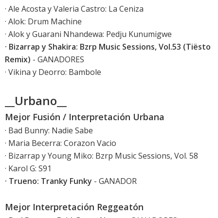
· Ale Acosta y Valeria Castro: La Ceniza
· Alok: Drum Machine
· Alok y Guarani Nhandewa: Pedju Kunumigwe
· Bizarrap y Shakira: Bzrp Music Sessions, Vol.53 (Tiësto
Remix)
- GANADORES
· Vikina y Deorro: Bambole
__Urbano__
Mejor Fusión / Interpretación Urbana
· Bad Bunny: Nadie Sabe
· Maria Becerra: Corazon Vacio
· Bizarrap y Young Miko: Bzrp Music Sessions, Vol. 58
· Karol G: S91
· Trueno: Tranky Funky
- GANADOR
Mejor Interpretación Reggeatón