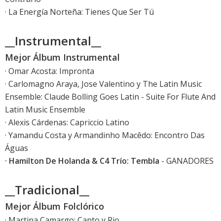
· La Energía Norteña: Tienes Que Ser Tú
__Instrumental__
Mejor Álbum Instrumental
· Omar Acosta: Impronta
· Carlomagno Araya, Jose Valentino y The Latin Music
Ensemble: Claude Bolling Goes Latin - Suite For Flute And
Latin Music Ensemble
· Alexis Cárdenas: Capriccio Latino
· Yamandu Costa y Armandinho Macêdo: Encontro Das
Águas
· Hamilton De Holanda & C4 Trío: Tembla
- GANADORES
__Tradicional__
Mejor Álbum Folclórico
· Martina Camargo: Canto y Rio