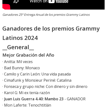
Ganadores 25ª Entrega Anual de los premios Grammy Latinos
Ganadores de los premios Grammy
Latinos 2024
__General__
Mejor Grabación del Año
· Anitta: Mil veces
· Bad Bunny: Monaco
· Camilo y Carin León: Una vida pasada
· Cimafunk y Monsieur Periné: Catalina
· Fonseca y grupo niche: Con dinero y sin dinero
· Karol G: Mi ex tenía razón
· Juan Luis Guerra 4.40: Mambo 23
- GANADOR
· Mon Laferte: Tenochtitlán