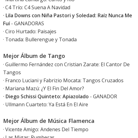
· C4 Trío: C4 Suena A Navidad
· Lila Downs con Niña Pastori y Soledad: Raíz Nunca Me
Fuí
- GANADORAS
· Ciro Hurtado: Paisajes
· Tonada: Bullerengue y Tonada
Mejor Álbum de Tango
· Guillermo Fernández con Cristian Zarate: El Cantor De
Tangos
· Franco Luciani y Fabrizio Mocata: Tangos Cruzados
· Mariana Mazú: ¿Y El Fin Del Amor?
· Diego Schissi Quinteto: Apiazolado
- GANADOR
· Ullmann Cuarteto: Ya Está En El Aire
Mejor Álbum de Música Flamenca
· Vicente Amigo: Andenes Del Tiempo
· Las Migas: Rumberas