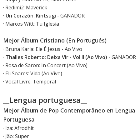
· Redimi2: Maverick
· Un Corazón: Kintsugi
- GANADOR
· Marcos Witt: Tu Iglesia
Mejor Álbum Cristiano (En Portugués)
· Bruna Karla: Ele É Jesus - Ao Vivo
· Thalles Roberto: Deixa Vir - Vol II (Ao Vivo)
- GANADOR
· Rosa de Saron: In Concert (Ao Vivo)
· Eli Soares: Vida (Ao Vivo)
· Vocal Livre: Temporal
__Lengua portuguesa__
Mejor Álbum de Pop Contemporâneo en Lengua
Portuguesa
· Iza: Afrodhit
· Jão: Super