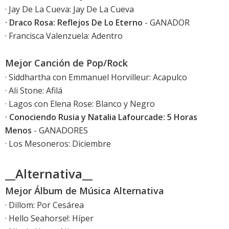
· Jay De La Cueva: Jay De La Cueva
· Draco Rosa: Reflejos De Lo Eterno
- GANADOR
· Francisca Valenzuela: Adentro
Mejor Canción de Pop/Rock
· Siddhartha con Emmanuel Horvilleur: Acapulco
· Ali Stone: Afilá
· Lagos con Elena Rose: Blanco y Negro
· Conociendo Rusia y Natalia Lafourcade: 5 Horas
Menos
- GANADORES
· Los Mesoneros: Diciembre
__Alternativa__
Mejor Álbum de Música Alternativa
· Dillom: Por Cesárea
· Hello Seahorse!: Híper