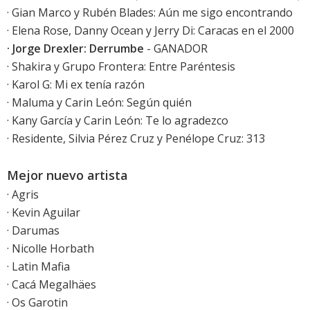
· Gian Marco y Rubén Blades: Aún me sigo encontrando
· Elena Rose, Danny Ocean y Jerry Di: Caracas en el 2000
· Jorge Drexler: Derrumbe
- GANADOR
· Shakira y Grupo Frontera: Entre Paréntesis
· Karol G: Mi ex tenía razón
· Maluma y Carin León: Según quién
· Kany García y Carin León: Te lo agradezco
· Residente, Silvia Pérez Cruz y Penélope Cruz: 313
Mejor nuevo artista
· Agris
· Kevin Aguilar
· Darumas
· Nicolle Horbath
· Latin Mafia
· Cacá Megalhäes
· Os Garotin