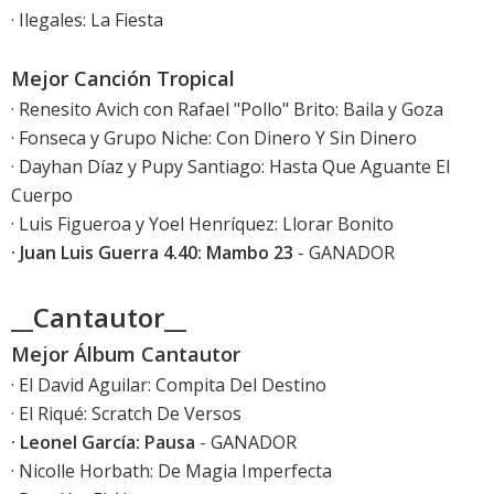
· Ilegales: La Fiesta
Mejor Canción Tropical
· Renesito Avich con Rafael "Pollo" Brito: Baila y Goza
· Fonseca y Grupo Niche: Con Dinero Y Sin Dinero
· Dayhan Díaz y Pupy Santiago: Hasta Que Aguante El
Cuerpo
· Luis Figueroa y Yoel Henríquez: Llorar Bonito
· Juan Luis Guerra 4.40: Mambo 23
- GANADOR
__Cantautor__
Mejor Álbum Cantautor
· El David Aguilar: Compita Del Destino
· El Riqué: Scratch De Versos
· Leonel García: Pausa
- GANADOR
· Nicolle Horbath: De Magia Imperfecta