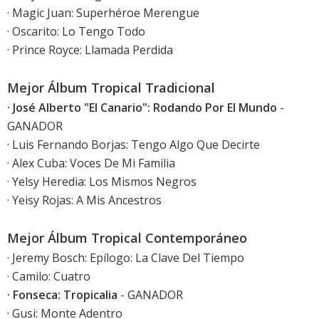
· Magic Juan: Superhéroe Merengue
· Oscarito: Lo Tengo Todo
· Prince Royce: Llamada Perdida
Mejor Álbum Tropical Tradicional
· José Alberto "El Canario": Rodando Por El Mundo
-
GANADOR
· Luis Fernando Borjas: Tengo Algo Que Decirte
· Alex Cuba: Voces De Mi Familia
· Yelsy Heredia: Los Mismos Negros
· Yeisy Rojas: A Mis Ancestros
Mejor Álbum Tropical Contemporáneo
· Jeremy Bosch: Epílogo: La Clave Del Tiempo
· Camilo: Cuatro
· Fonseca: Tropicalia
- GANADOR
· Gusi: Monte Adentro