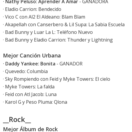
· Nathy Peluso: Aprender A Amar
- GANADORA
· Eladio Carrion: Bendecido
· Vico C con Al2 El Aldeano: Blam Blam
· Akapellah con Canserbero & Lil Supa: La Sabia Escuela
· Bad Bunny y Luar La L: Teléfono Nuevo
· Bad Bunny y Eladio Carrion: Thunder y Lightning
Mejor Canción Urbana
· Daddy Yankee: Bonita
- GANADOR
· Quevedo: Columbia
· Sky Rompiendo con Feid y Myke Towers: El cielo
· Myke Towers: La falda
· Feid con Atl Jacob: Luna
· Karol G y Peso Pluma: Qlona
__Rock__
Mejor Álbum de Rock