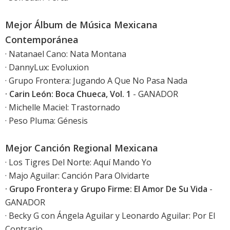
Mejor Álbum de Música Mexicana
Contemporánea
· Natanael Cano: Nata Montana
· DannyLux: Evoluxion
· Grupo Frontera: Jugando A Que No Pasa Nada
· Carin León: Boca Chueca, Vol. 1
- GANADOR
· Michelle Maciel: Trastornado
· Peso Pluma: Génesis
Mejor Canción Regional Mexicana
· Los Tigres Del Norte: Aquí Mando Yo
· Majo Aguilar: Canción Para Olvidarte
· Grupo Frontera y Grupo Firme: El Amor De Su Vida
-
GANADOR
· Becky G con Ángela Aguilar y Leonardo Aguilar: Por El
Contrario