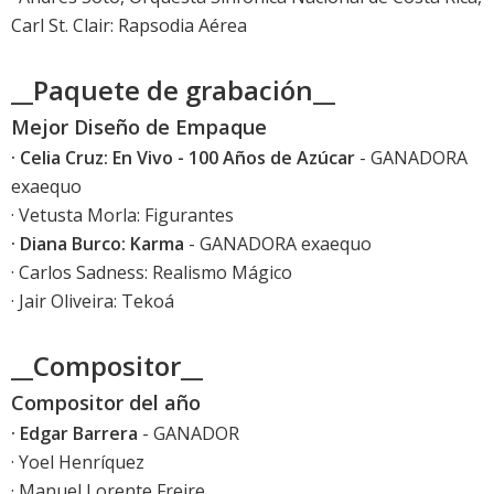
Carl St. Clair: Rapsodia Aérea
__Paquete de grabación__
Mejor Diseño de Empaque
· Celia Cruz: En Vivo - 100 Años de Azúcar
- GANADORA
exaequo
· Vetusta Morla: Figurantes
· Diana Burco: Karma
- GANADORA exaequo
· Carlos Sadness: Realismo Mágico
· Jair Oliveira: Tekoá
__Compositor__
Compositor del año
· Edgar Barrera
- GANADOR
· Yoel Henríquez
· Manuel Lorente Freire