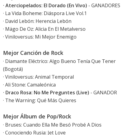
· Aterciopelados: El Dorado (En Vivo)
- GANADORES
· La Vida Boheme: Diáspora Live Vol.1
· David Lebón: Herencia Lebón
· Mägo De Oz: Alicia En El Metalverso
· Viniloversus: Mi Mejor Enemigo
Mejor Canción de Rock
· Diamante Eléctrico: Algo Bueno Tenía Que Tener
(Bogotá)
· Viniloversus: Animal Temporal
· Ali Stone: Camaleónica
· Draco Rosa: No Me Preguntes (Live)
- GANADOR
· The Warning: Qué Más Quieres
Mejor Álbum de Pop/Rock
· Bruses: Cuando Ella Me Besó Probé A Dios
· Conociendo Rusia: Jet Love