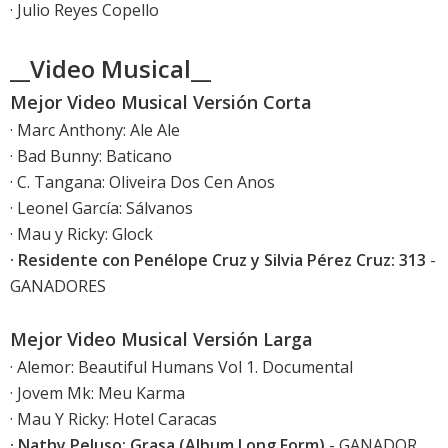
· Julio Reyes Copello
__Video Musical__
Mejor Video Musical Versión Corta
· Marc Anthony: Ale Ale
· Bad Bunny: Baticano
· C. Tangana: Oliveira Dos Cen Anos
· Leonel García: Sálvanos
· Mau y Ricky: Glock
· Residente con Penélope Cruz y Silvia Pérez Cruz: 313
-
GANADORES
Mejor Video Musical Versión Larga
· Alemor: Beautiful Humans Vol 1. Documental
· Jovem Mk: Meu Karma
· Mau Y Ricky: Hotel Caracas
· Nathy Peluso: Grasa (Album Long Form)
- GANADOR