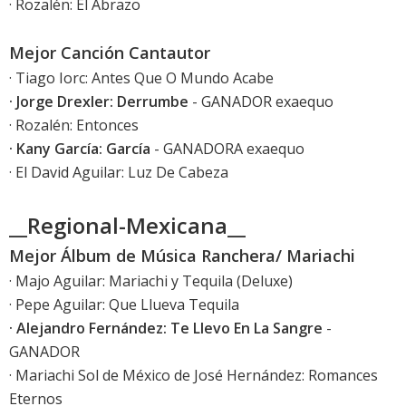
· Rozalén: El Abrazo
Mejor Canción Cantautor
· Tiago Iorc: Antes Que O Mundo Acabe
· Jorge Drexler: Derrumbe
- GANADOR exaequo
· Rozalén: Entonces
· Kany García: García
- GANADORA exaequo
· El David Aguilar: Luz De Cabeza
__Regional-Mexicana__
Mejor Álbum de Música Ranchera/ Mariachi
· Majo Aguilar: Mariachi y Tequila (Deluxe)
· Pepe Aguilar: Que Llueva Tequila
· Alejandro Fernández: Te Llevo En La Sangre
-
GANADOR
· Mariachi Sol de México de José Hernández: Romances
Eternos