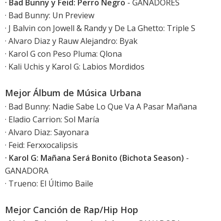
· Bad Bunny y Feid: Perro Negro
- GANADORES
· Bad Bunny: Un Preview
· J Balvin con Jowell & Randy y De La Ghetto: Triple S
· Alvaro Diaz y Rauw Alejandro: Byak
· Karol G con Peso Pluma: Qlona
· Kali Uchis y Karol G: Labios Mordidos
Mejor Álbum de Música Urbana
· Bad Bunny: Nadie Sabe Lo Que Va A Pasar Mañana
· Eladio Carrion: Sol María
· Alvaro Diaz: Sayonara
· Feid: Ferxxocalipsis
· Karol G: Mañana Será Bonito (Bichota Season)
-
GANADORA
· Trueno: El Último Baile
Mejor Canción de Rap/Hip Hop