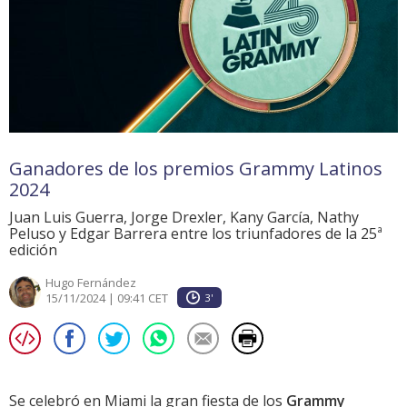
Ganadores de los premios Grammy Latinos
2024
Juan Luis Guerra, Jorge Drexler, Kany García, Nathy
Peluso y Edgar Barrera entre los triunfadores de la 25ª
edición
Hugo Fernández
15/11/2024 | 09:41 CET
3'
Se celebró en Miami la gran fiesta de los
Grammy