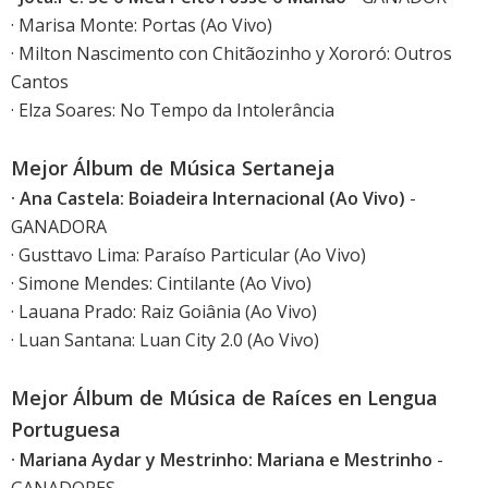
· Marisa Monte: Portas (Ao Vivo)
· Milton Nascimento con Chitãozinho y Xororó: Outros
Cantos
· Elza Soares: No Tempo da Intolerância
Mejor Álbum de Música Sertaneja
· Ana Castela: Boiadeira Internacional (Ao Vivo)
-
GANADORA
· Gusttavo Lima: Paraíso Particular (Ao Vivo)
· Simone Mendes: Cintilante (Ao Vivo)
· Lauana Prado: Raiz Goiânia (Ao Vivo)
· Luan Santana: Luan City 2.0 (Ao Vivo)
Mejor Álbum de Música de Raíces en Lengua
Portuguesa
· Mariana Aydar y Mestrinho: Mariana e Mestrinho
-