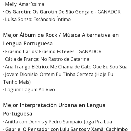
· Melly: Amaríssima
· Os Garotin: Os Garotin De São Gonçalo
- GANADOR
· Luísa Sonza: Escândalo Íntimo
Mejor Álbum de Rock / Música Alternativa en
Lengua Portuguesa
· Erasmo Carlos: Erasmo Esteves
- GANADOR
· Cátia de França: No Rastro de Catarina
· Ana Frango Elétrico: Me Chama de Gato Que Eu Sou Sua
· Jovem Dionisio: Ontem Eu Tinha Certeza (Hoje Eu
Tenho Mais)
· Lagum: Lagum Ao Vivo
Mejor Interpretación Urbana en Lengua
Portuguesa
· Anitta con Dennis y Pedro Sampaio: Joga Pra Lua
· Gabriel O Pensador con Lulu Santos y Xamã: Cachimbo