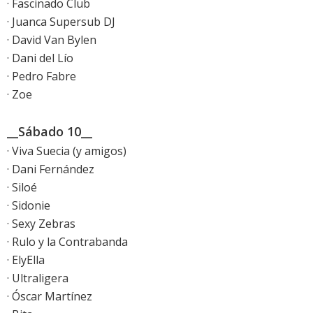
· Fascinado Club
· Juanca Supersub DJ
· David Van Bylen
· Dani del Lío
· Pedro Fabre
· Zoe
__Sábado 10__
· Viva Suecia (y amigos)
· Dani Fernández
· Siloé
· Sidonie
· Sexy Zebras
· Rulo y la Contrabanda
· ElyElla
· Ultraligera
· Óscar Martínez