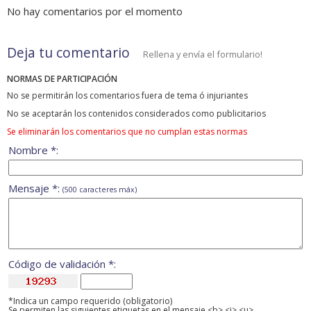
No hay comentarios por el momento
Deja tu comentario
Rellena y envía el formulario!
NORMAS DE PARTICIPACIÓN
No se permitirán los comentarios fuera de tema ó injuriantes
No se aceptarán los contenidos considerados como publicitarios
Se eliminarán los comentarios que no cumplan estas normas
Nombre *:
Mensaje *:
(500 caracteres máx)
Código de validación *:
*Indica un campo requerido (obligatorio)
Se permiten las siguientes etiquetas en el mensaje <b> <i> <u>