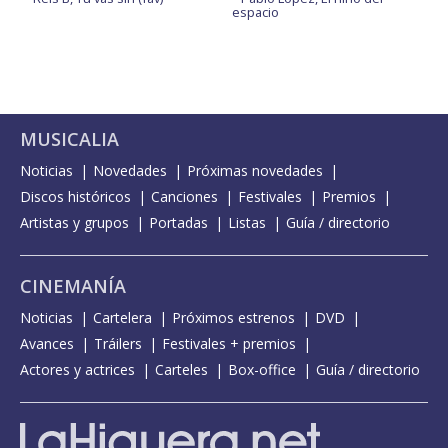
espacio
MUSICALIA
Noticias
Novedades
Próximas novedades
Discos históricos
Canciones
Festivales
Premios
Artistas y grupos
Portadas
Listas
Guía / directorio
CINEMANÍA
Noticias
Cartelera
Próximos estrenos
DVD
Avances
Tráilers
Festivales + premios
Actores y actrices
Carteles
Box-office
Guía / directorio