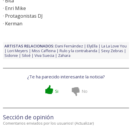
· Bita
· Enri Mike
· Protagonistas DJ
· Kerman
ARTISTAS RELACIONADOS:
Dani Fernández
ElyElla
La La Love You
Lori Meyers
Miss Caffeina
Rulo y la contrabanda
Sexy Zebras
Sidonie
Siloé
Viva Suecia
Zahara
¿Te ha parecido interesante la noticia?
Si
No
Sección de opinión
Comentarios enviados por los usuarios!
(
Actualizar
)