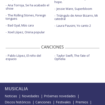
hope.
Ana Torroja, Se ha acabado el
show
Jessie Ware, Superbloom
The Rolling Stones, Foreign
Triángulo de Amor Bizarro, Mi
tongues
catedral
Bad Gyal, Más cara
Laura Pausini, Yo canto 2
Xoel López, Oniria popular
CANCIONES
Pablo López, El niño del
Taylor Swift, The fate of
espacio
Ophelia
MUSICALIA
Noticias
Novedades
Próximas novedades
Discos históricos
Canciones
Festivales
Premios