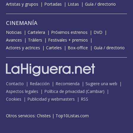
Artistas y grupos
Portadas
Listas
Guía / directorio
CINEMANÍA
Noticias
Cartelera
Próximos estrenos
DVD
Avances
Tráilers
Festivales + premios
Actores y actrices
Carteles
Box-office
Guía / directorio
Contacto
Redacción
Recomienda
Sugiere una web
Aspectos legales
Política de privacidad
(
Cambiar
)
Cookies
Publicidad y webmasters
RSS
Otros servicios:
Chistes
|
Top10Listas.com