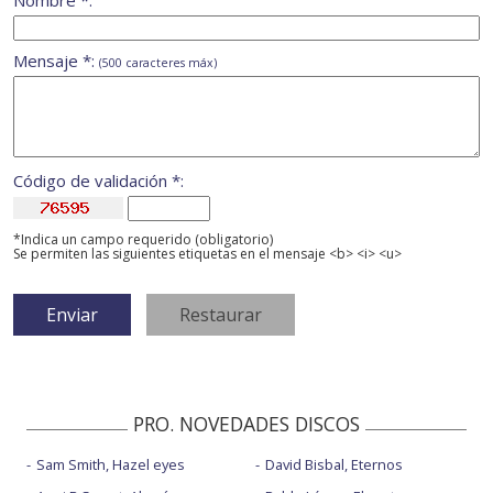
Nombre *:
Mensaje *:
(500 caracteres máx)
Código de validación *:
*Indica un campo requerido (obligatorio)
Se permiten las siguientes etiquetas en el mensaje <b> <i> <u>
PRO. NOVEDADES DISCOS
Sam Smith, Hazel eyes
David Bisbal, Eternos