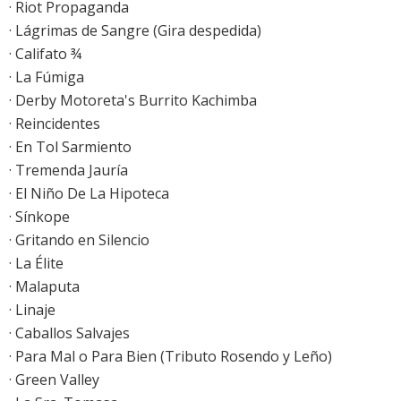
· Riot Propaganda
· Lágrimas de Sangre (Gira despedida)
· Califato ¾
· La Fúmiga
· Derby Motoreta's Burrito Kachimba
· Reincidentes
· En Tol Sarmiento
· Tremenda Jauría
· El Niño De La Hipoteca
· Sínkope
· Gritando en Silencio
· La Élite
· Malaputa
· Linaje
· Caballos Salvajes
· Para Mal o Para Bien (Tributo Rosendo y Leño)
· Green Valley