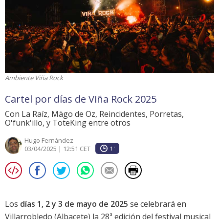
Ambiente Viña Rock
Cartel por días de Viña Rock 2025
Con La Raíz, Mägo de Oz, Reincidentes, Porretas,
O'funk'illo, y ToteKing entre otros
Hugo Fernández
03/04/2025 | 12:51 CET
1'
Los
días 1, 2 y 3 de mayo de 2025
se celebrará en
Villarrobledo (Albacete) la 28ª edición del festival musical