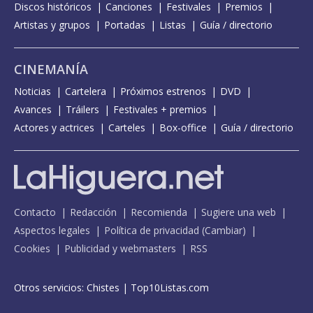
Discos históricos
Canciones
Festivales
Premios
Artistas y grupos
Portadas
Listas
Guía / directorio
CINEMANÍA
Noticias
Cartelera
Próximos estrenos
DVD
Avances
Tráilers
Festivales + premios
Actores y actrices
Carteles
Box-office
Guía / directorio
Contacto
Redacción
Recomienda
Sugiere una web
Aspectos legales
Política de privacidad
(
Cambiar
)
Cookies
Publicidad y webmasters
RSS
Otros servicios:
Chistes
|
Top10Listas.com