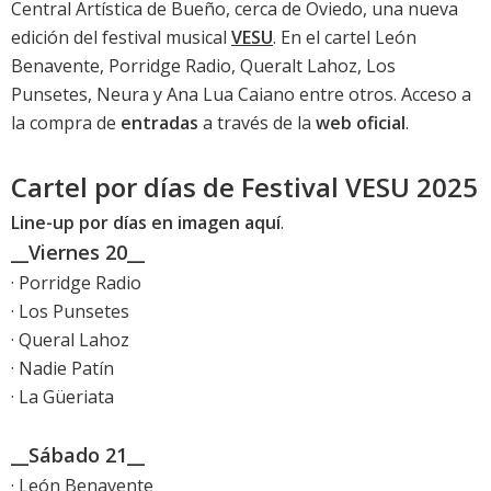
Central Artística de Bueño, cerca de Oviedo, una nueva
edición del festival musical
VESU
. En el cartel León
Benavente, Porridge Radio, Queralt Lahoz, Los
Punsetes, Neura y Ana Lua Caiano entre otros. Acceso a
la compra de
entradas
a través de la
web oficial
.
Cartel por días de Festival VESU 2025
Line-up por días en imagen aquí
.
__Viernes 20__
· Porridge Radio
· Los Punsetes
· Queral Lahoz
· Nadie Patín
· La Güeriata
__Sábado 21__
· León Benavente