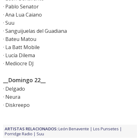
· Pablo Senator
· Ana Lua Caiano
· Suu
· Sanguijuelas del Guadiana
· Bateu Matou
· La Batt Mobile
· Lucía Dilema
· Mediocre DJ
__Domingo 22__
· Delgado
· Neura
· Diskreepo
ARTISTAS RELACIONADOS:
León Benavente
Los Punsetes
Porridge Radio
Suu