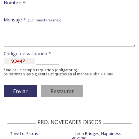
Nombre *:
Mensaje *:
(500 caracteres máx)
Código de validación *:
*Indica un campo requerido (obligatorio)
Se permiten las siguientes etiquetas en el mensaje <b> <i> <u>
PRO. NOVEDADES DISCOS
Tove Lo, Estrus
Leon Bridges, Happiness
anytime