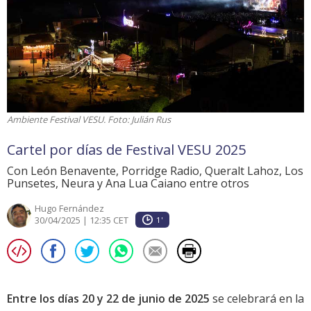
Ambiente Festival VESU. Foto: Julián Rus
Cartel por días de Festival VESU 2025
Con León Benavente, Porridge Radio, Queralt Lahoz, Los
Punsetes, Neura y Ana Lua Caiano entre otros
Hugo Fernández
30/04/2025 | 12:35 CET
1'
Entre los días 20 y 22 de junio de 2025
se celebrará en la