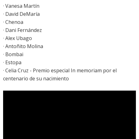
· Vanesa Martín
· David DeMaría
· Chenoa
· Dani Fernández
· Alex Ubago
· Antoñito Molina
· Bombai
· Estopa
· Celia Cruz - Premio especial In memoriam por el
centenario de su nacimiento