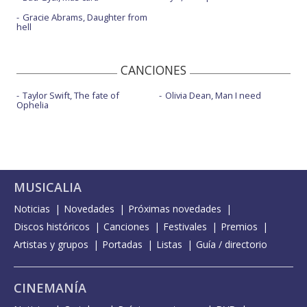
Gracie Abrams, Daughter from
hell
CANCIONES
Taylor Swift, The fate of
Olivia Dean, Man I need
Ophelia
MUSICALIA
Noticias
Novedades
Próximas novedades
Discos históricos
Canciones
Festivales
Premios
Artistas y grupos
Portadas
Listas
Guía / directorio
CINEMANÍA