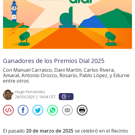
Ganadores de los Premios Dial 2025
Con Manuel Carrasco, Dani Martín, Carlos Rivera,
Amaral, Antonio Orozco, Rosario, Pablo López, y Edurne
entre otros
Hugo Fernández
28/03/2025 | 18:04 CET
1'
El pasado
20 de marzo de 2025
se celebró en el Recinto