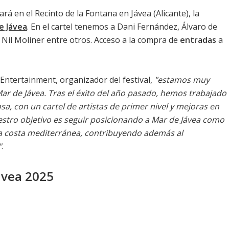
ará en el Recinto de la Fontana en Jávea (Alicante), la
e Jávea
. En el cartel tenemos a Dani Fernández, Álvaro de
 Nil Moliner entre otros. Acceso a la compra de
entradas
a
 Entertainment, organizador del festival,
"estamos muy
r de Jávea. Tras el éxito del año pasado, hemos trabajado
a, con un cartel de artistas de primer nivel y mejoras en
uestro objetivo es seguir posicionando a Mar de Jávea como
la costa mediterránea, contribuyendo además al
"
.
ávea 2025