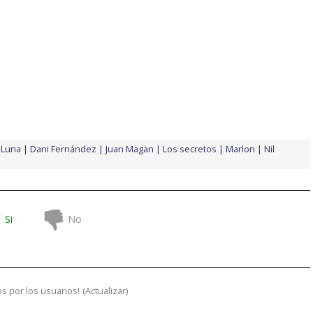
 Luna
Dani Fernández
Juan Magan
Los secretos
Marlon
Nil
Si
No
s por los usuarios!
(
Actualizar
)