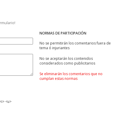
ormulario!
NORMAS DE PARTICIPACIÓN
No se permitirán los comentarios fuera de
tema ó injuriantes
No se aceptarán los contenidos
considerados como publicitarios
Se eliminarán los comentarios que no
cumplan estas normas
<i> <u>