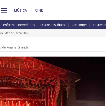
MÚSICA
CINE
Próximas novedades
Discos históricos
Canciones
Festival
s de Mar de Jávea 2025
io de Ariana Grande