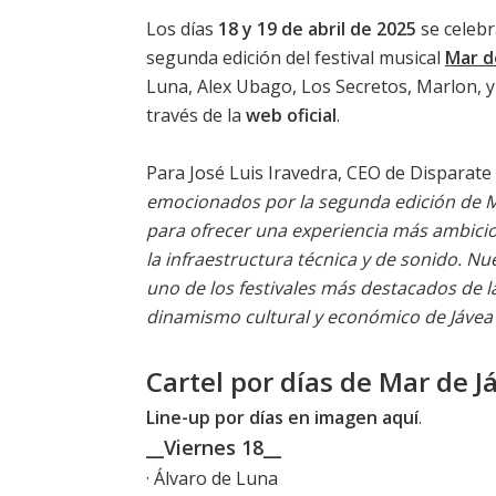
Los días
18 y 19 de abril de 2025
se celebr
segunda edición del festival musical
Mar d
Luna, Alex Ubago, Los Secretos, Marlon, y
través de la
web oficial
.
Para José Luis Iravedra, CEO de Disparate
emocionados por la segunda edición de Ma
para ofrecer una experiencia más ambicios
la infraestructura técnica y de sonido. N
uno de los festivales más destacados de 
dinamismo cultural y económico de Jávea
Cartel por días de Mar de J
Line-up por días en imagen aquí
.
__Viernes 18__
· Álvaro de Luna