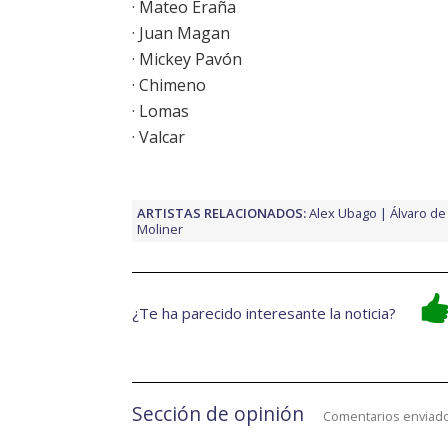
· Mateo Eraña
· Juan Magan
· Mickey Pavón
· Chimeno
· Lomas
· Valcar
ARTISTAS RELACIONADOS:
Alex Ubago
Álvaro de
Moliner
¿Te ha parecido interesante la noticia?
Sección de opinión
Comentarios enviado