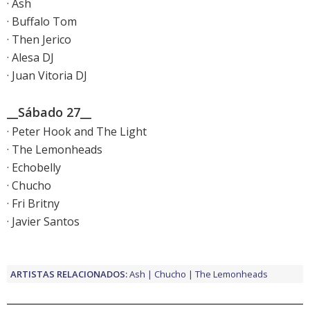
· Ash
· Buffalo Tom
· Then Jerico
· Alesa DJ
· Juan Vitoria DJ
__Sábado 27__
· Peter Hook and The Light
· The Lemonheads
· Echobelly
· Chucho
· Fri Britny
· Javier Santos
ARTISTAS RELACIONADOS:
Ash
Chucho
The Lemonheads