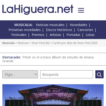
MUSICALIA:
Noticias musicales
Novedades
Próximas novedades
Discos históricos
Canciones
Festivales
Premios
Artistas
Portadas
Listas
Musicalia
>
Noticias
>
Visor Fest
(
N
) > Cartel por días de Visor Fest 2025
Destacado:
'Petal' es el octavo álbum de estudio de Ariana
Grande