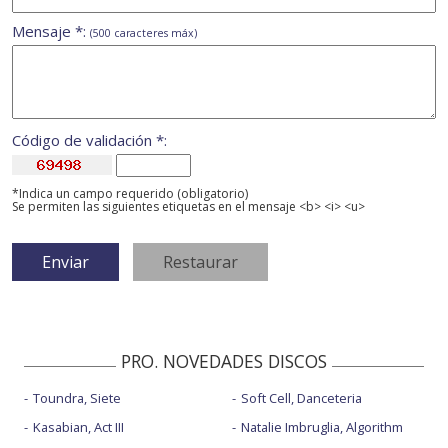
Mensaje *:
(500 caracteres máx)
Código de validación *:
*Indica un campo requerido (obligatorio)
Se permiten las siguientes etiquetas en el mensaje <b> <i> <u>
PRO. NOVEDADES DISCOS
Toundra, Siete
Soft Cell, Danceteria
Kasabian, Act III
Natalie Imbruglia, Algorithm