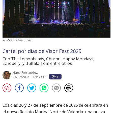
Ambiente Visor Fest
Cartel por días de Visor Fest 2025
Con The Lemonheads, Chucho, Happy Mondays,
Echobelly, y Buffalo Tom entre otros
Hugo Fernández
23/07/2025 | 12:57 CET
1'
Los días
26 y 27 de septiembre
de 2025 se celebrará en
el nuevo Recinto Marina Norte de Valencia, una nueva