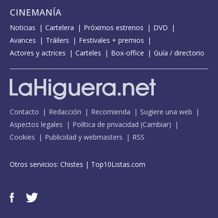
CINEMANÍA
Noticias
Cartelera
Próximos estrenos
DVD
Avances
Tráilers
Festivales + premios
Actores y actrices
Carteles
Box-office
Guía / directorio
Contacto
Redacción
Recomienda
Sugiere una web
Aspectos legales
Política de privacidad
(
Cambiar
)
Cookies
Publicidad y webmasters
RSS
Otros servicios:
Chistes
|
Top10Listas.com