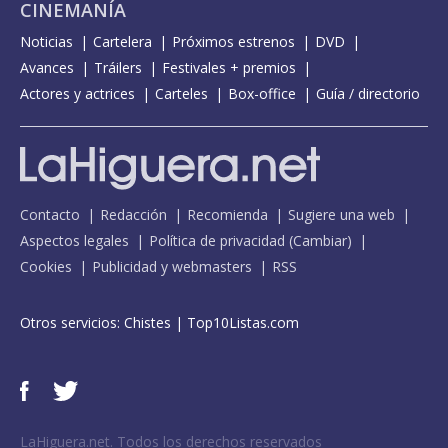
CINEMANÍA
Noticias
Cartelera
Próximos estrenos
DVD
Avances
Tráilers
Festivales + premios
Actores y actrices
Carteles
Box-office
Guía / directorio
Contacto
Redacción
Recomienda
Sugiere una web
Aspectos legales
Política de privacidad
(
Cambiar
)
Cookies
Publicidad y webmasters
RSS
Otros servicios:
Chistes
|
Top10Listas.com
LaHiguera.net. Todos los derechos reservados