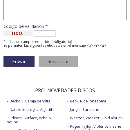
Código de validación *:
*Indica un campo requerido (obligatorio)
Se permiten las siguientes etiquetas en el mensaje <b> <i> <u>
PRO. NOVEDADES DISCOS
Becky G, Baraja bendita
Beck, Ride lonesome
Natalie Imbruglia, Algorithm
Jungle, Sunshine
Editors, Surface, echo &
Weezer, Weezer (Gold album)
sound
Roger Taylor, Violence insane