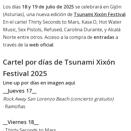
Los días
18 y 19 de julio de 2025
se celebrará en Gijón
(Asturias), una nueva edición de
Tsunami Xixón Festival
.
En el cartel Thirty Seconds to Mars, Kase.O, Hot Water
Music, Sex Pistols, Refused, Carolina Durante, y Alcalá
Norte entre otros. Acceso a la compra de
entradas
a
través de la
web oficial
.
Cartel por días de Tsunami Xixón
Festival 2025
Line-up por días en imagen aquí
.
__Jueves 17__
Rock Away San Lorenzo Beach (concierto gratuito)
· Ramoñas
__Viernes 18__
· Thirty Seconds to Mars