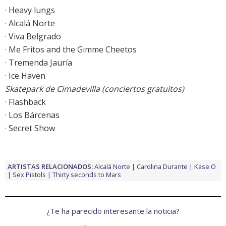
· Heavy lungs
· Alcalá Norte
· Viva Belgrado
· Me Fritos and the Gimme Cheetos
· Tremenda Jauría
· Ice Haven
Skatepark de Cimadevilla (conciertos gratuitos)
· Flashback
· Los Bárcenas
· Secret Show
ARTISTAS RELACIONADOS:
Alcalá Norte
Carolina Durante
Kase.O
Sex Pistols
Thirty seconds to Mars
¿Te ha parecido interesante la noticia?