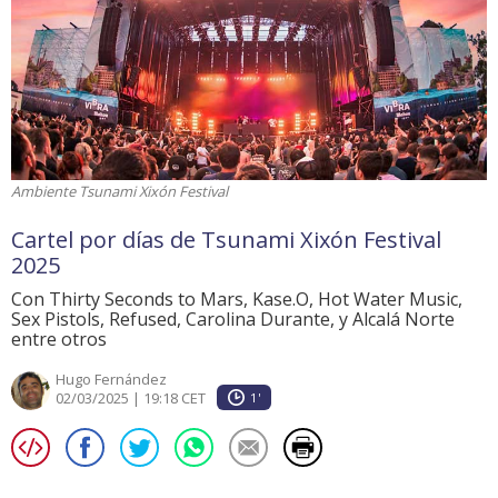
Ambiente Tsunami Xixón Festival
Cartel por días de Tsunami Xixón Festival
2025
Con Thirty Seconds to Mars, Kase.O, Hot Water Music,
Sex Pistols, Refused, Carolina Durante, y Alcalá Norte
entre otros
Hugo Fernández
02/03/2025 | 19:18 CET
1'