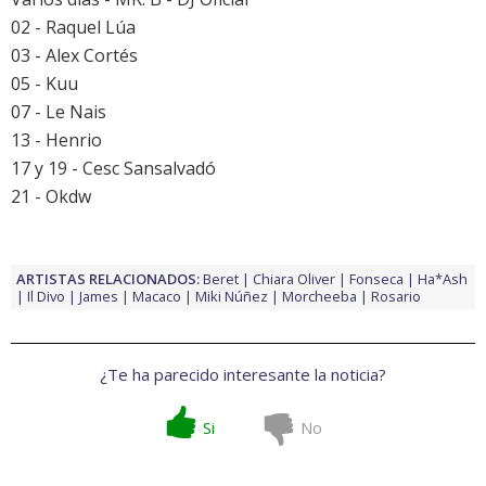
02 - Raquel Lúa
03 - Alex Cortés
05 - Kuu
07 - Le Nais
13 - Henrio
17 y 19 - Cesc Sansalvadó
21 - Okdw
ARTISTAS RELACIONADOS:
Beret
Chiara Oliver
Fonseca
Ha*Ash
Il Divo
James
Macaco
Miki Núñez
Morcheeba
Rosario
¿Te ha parecido interesante la noticia?
Si
No