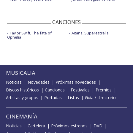
CANCIONES
Taylor Swift, The fate of
Aitana, Superestrella
Ophelia
MUSICALIA
Noticias
Novedades
Próximas novedades
Discos históricos
Canciones
Festivales
Premios
Artistas y grupos
Portadas
Listas
Guía / directorio
CINEMANÍA
Noticias
Cartelera
Próximos estrenos
DVD