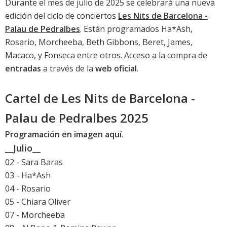
Durante el mes de julio de 2025 se celebrará una nueva
edición del ciclo de conciertos
Les Nits de Barcelona -
Palau de Pedralbes
. Están programados Ha*Ash,
Rosario, Morcheeba, Beth Gibbons, Beret, James,
Macaco, y Fonseca entre otros. Acceso a la compra de
entradas
a través de la
web oficial
.
Cartel de Les Nits de Barcelona -
Palau de Pedralbes 2025
Programación en imagen aquí
.
__Julio__
02 - Sara Baras
03 - Ha*Ash
04 - Rosario
05 - Chiara Oliver
07 - Morcheeba