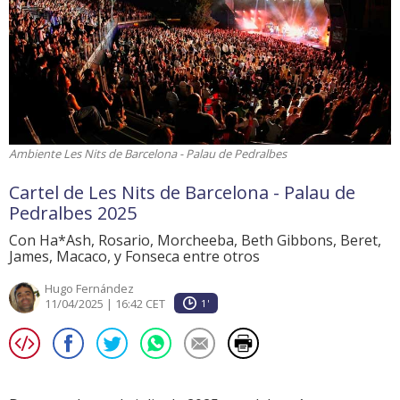
Ambiente Les Nits de Barcelona - Palau de Pedralbes
Cartel de Les Nits de Barcelona - Palau de
Pedralbes 2025
Con Ha*Ash, Rosario, Morcheeba, Beth Gibbons, Beret,
James, Macaco, y Fonseca entre otros
Hugo Fernández
11/04/2025 | 16:42 CET
1'