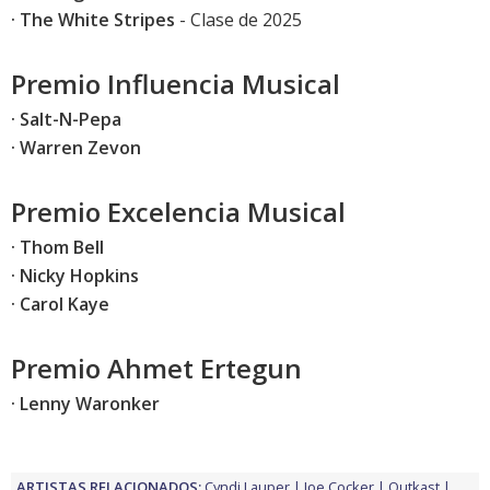
· The White Stripes
- Clase de 2025
Premio Influencia Musical
· Salt-N-Pepa
· Warren Zevon
Premio Excelencia Musical
· Thom Bell
· Nicky Hopkins
· Carol Kaye
Premio Ahmet Ertegun
· Lenny Waronker
ARTISTAS RELACIONADOS:
Cyndi Lauper
Joe Cocker
Outkast