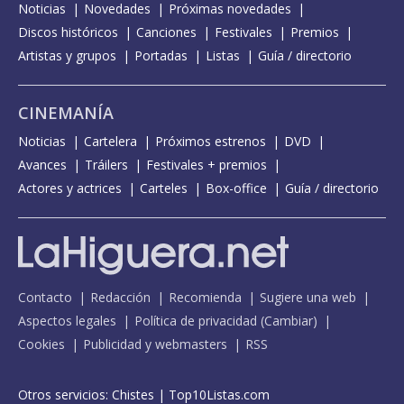
Noticias
Novedades
Próximas novedades
Discos históricos
Canciones
Festivales
Premios
Artistas y grupos
Portadas
Listas
Guía / directorio
CINEMANÍA
Noticias
Cartelera
Próximos estrenos
DVD
Avances
Tráilers
Festivales + premios
Actores y actrices
Carteles
Box-office
Guía / directorio
Contacto
Redacción
Recomienda
Sugiere una web
Aspectos legales
Política de privacidad
(
Cambiar
)
Cookies
Publicidad y webmasters
RSS
Otros servicios:
Chistes
|
Top10Listas.com