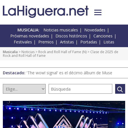
MUSICALIA:
Noticias musicales
Novedades
Próximas novedades
Discos históricos
Canciones
Festivales
Premios
Artistas
Portadas
Listas
Musicalia
>
Noticias
>
Rock and Roll Hall of Fame
(
N
) > Clase de 2025 de
Rock and Roll Hall of Fame
Destacado:
'The wow! signal' es el décimo álbum de Muse