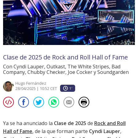
Clase de 2025 de Rock and Roll Hall of Fame
Con Cyndi Lauper, Outkast, The White Stripes, Bad
Company, Chubby Checker, Joe Cocker y Soundgarden
Hugo Fernández
28/04/2025 | 10:52 CET
1'
Ya se ha anunciado la
Clase de 2025
de
Rock and Roll
Hall of Fame
, de la que forman parte
Cyndi Lauper
,